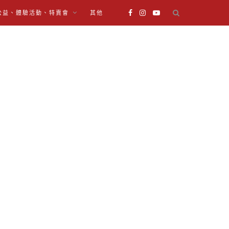
公益、體驗活動、特賣會
其他