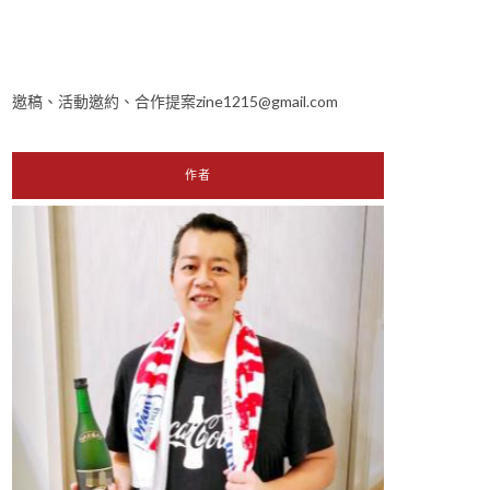
邀稿、活動邀約、合作提案zine1215@gmail.com
作者