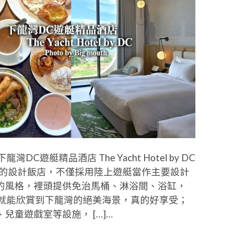
遊艇精品酒店 The Yacht Hotel by DC
系的設計飯店，不僅採用陸上遊艇當作主要設計
的風格，裡頭提供免治馬桶、淋浴間、浴缸，
陽台就能欣賞到下龍灣的絕美海景，真的好享受；
童遊戲室等設施， […]…