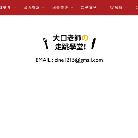
購美食
國內旅遊
國外旅遊
親子育兒
3C家庭