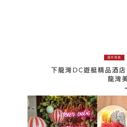
國外旅遊
下龍灣DC遊艇精品酒店
龍灣