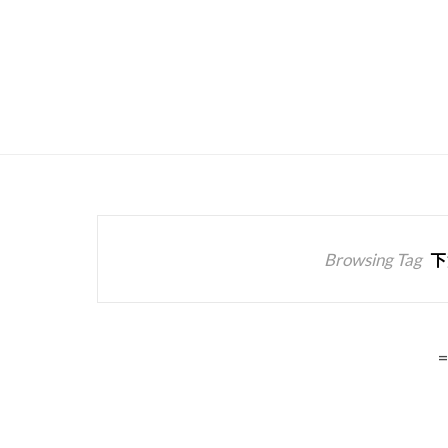
Browsing Tag
下