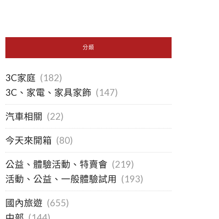
分類
3C家庭
(182)
3C、家電、家具家飾
(147)
汽車相關
(22)
今天來開箱
(80)
公益、體驗活動、特賣會
(219)
活動、公益、一般體驗試用
(193)
國內旅遊
(655)
中部
(144)