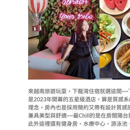
來越南旅遊玩耍，下龍灣住宿就選這間~~下龍灣DC
是2023年開幕的五星級酒店，算是質感
理念，房內也是採用簡約又帶有設計質感
兼具美型與舒適~~最Chill的是在房間
此外這裡還有健身房、水療中心、游泳池、兒