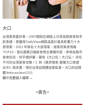
大口
台灣美食愛好者，2007開始在網路上分享旅遊美食與烹
飪食譜，曾獲得 DailyView網路溫度計最具影響力十大
部落客、2012 年無名十大部落客、痞客邦美食情報
TOP10，曾任蘋果日報飲食男女專欄作家、參與各縣市
美食好店、伴手禮評審，著有《大口吃！大口玩！ 非吃
不可的台灣美食攻略！》與《巷弄隱食-跟著大口食遊
台中》兩本書，現任台灣自媒體協會監事。大口的自媒
體 linktr.ee/zine1215
顯示完整個人檔案 →
=廣告=