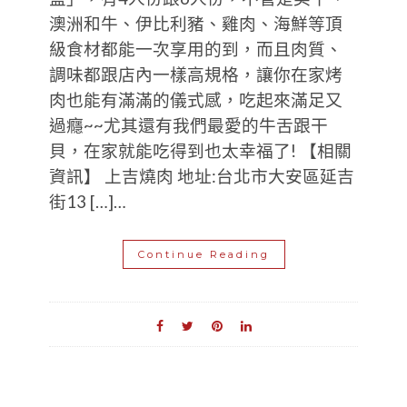
澳洲和牛、伊比利豬、雞肉、海鮮等頂
級食材都能一次享用的到，而且肉質、
調味都跟店內一樣高規格，讓你在家烤
肉也能有滿滿的儀式感，吃起來滿足又
過癮~~尤其還有我們最愛的牛舌跟干
貝，在家就能吃得到也太幸福了! 【相關
資訊】 上吉燒肉 地址:台北市大安區延吉
街13 […]…
Continue Reading