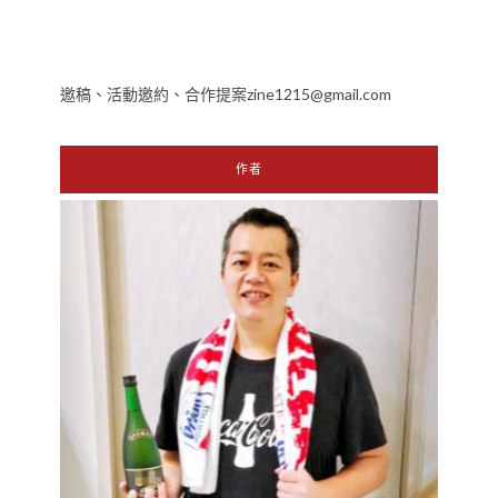
邀稿、活動邀約、合作提案zine1215@gmail.com
作者