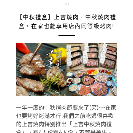
20
【中秋禮盒】上吉燒肉．中秋燒肉禮
盒，在家也能享用店內同等級烤肉!
一年一度的中秋烤肉節要來了(笑)~~在家
也要烤好烤滿才行!我們之前吃過很喜歡
的上吉燒肉特別推出「上吉中秋燒肉禮
盒」，有4人份跟6人份，不管是美牛、