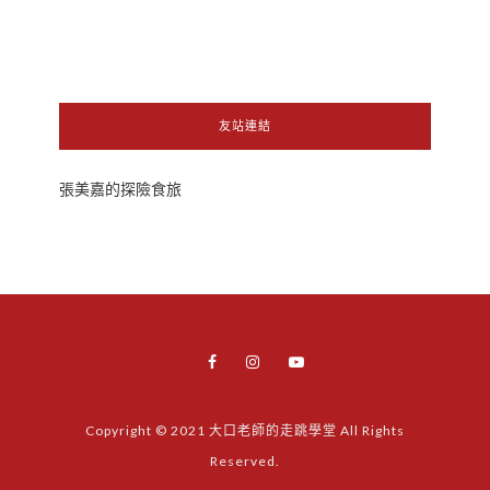
友站連結
張美嘉的探險食旅
Copyright © 2021 大口老師的走跳學堂 All Rights
Reserved.