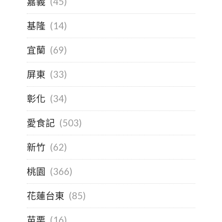
嘉義
(45)
基隆
(14)
宜蘭
(69)
屏東
(33)
彰化
(34)
愛食記
(503)
新竹
(62)
桃園
(366)
花蓮台東
(85)
苗栗
(16)