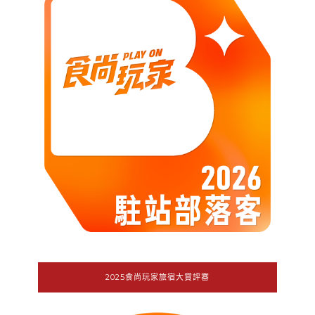
2025食尚玩家旅宿大賞評審