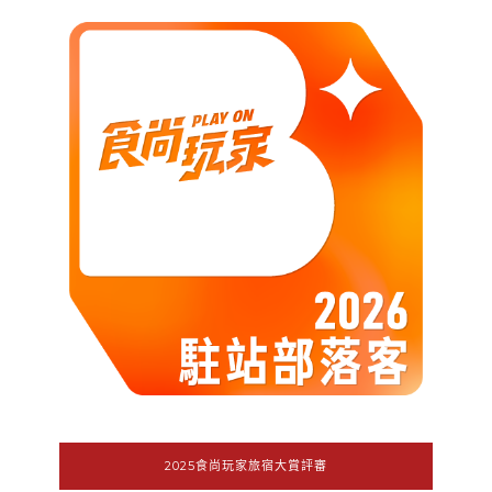
2025食尚玩家旅宿大賞評審