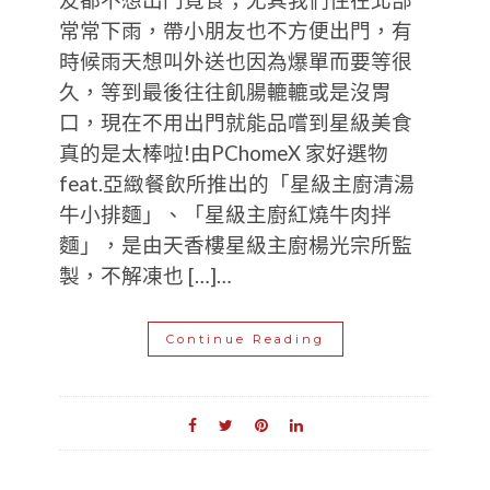
友都不想出門覓食；尤其我們住在北部
常常下雨，帶小朋友也不方便出門，有
時候雨天想叫外送也因為爆單而要等很
久，等到最後往往飢腸轆轆或是沒胃
口，現在不用出門就能品嚐到星級美食
真的是太棒啦!由PChomeX 家好選物
feat.亞緻餐飲所推出的「星級主廚清湯
牛小排麵」、「星級主廚紅燒牛肉拌
麵」，是由天香樓星級主廚楊光宗所監
製，不解凍也 […]…
Continue Reading