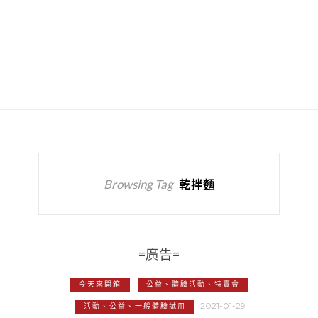
Browsing Tag
乾拌麵
=廣告=
今天來開箱
公益、體驗活動、特賣會
2021-01-29
活動、公益、一般體驗試用