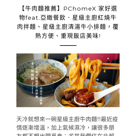
【牛肉麵推薦】PChomeX 家好選
物feat.亞緻餐飲．星級主廚紅燒牛
肉拌麵、星級主廚清湯牛小排麵，覆
熱方便、重現飯店美味!
天冷就想來一碗星級主廚牛肉麵!!最近疫
情逐漸增溫，加上氣候濕冷，讓很多朋