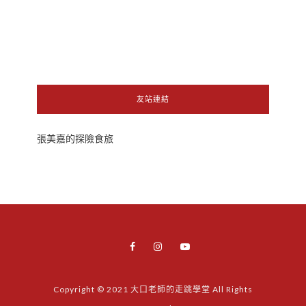
友站連結
張美嘉的探險食旅
Copyright © 2021 大口老師的走跳學堂 All Rights