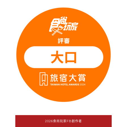
2026食尚玩家FB創作者