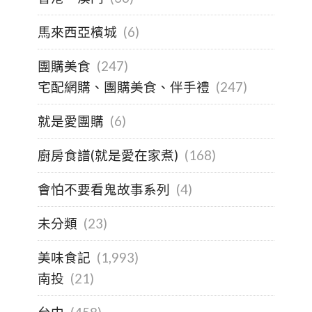
馬來西亞檳城
(6)
團購美食
(247)
宅配網購、團購美食、伴手禮
(247)
就是愛團購
(6)
廚房食譜(就是愛在家煮)
(168)
會怕不要看鬼故事系列
(4)
未分類
(23)
美味食記
(1,993)
南投
(21)