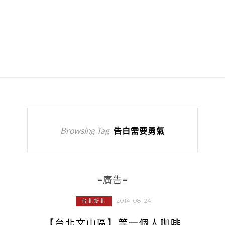
Browsing Tag
告白需要勇氣
=廣告=
2014-08-24
台北新北
【台北文山區】等一個人咖啡