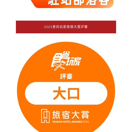
2025食尚玩家旅宿大賞評審