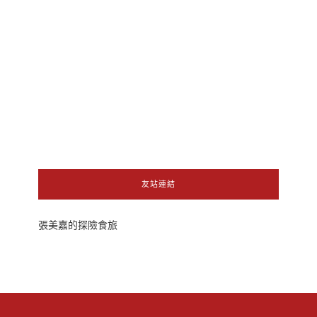
友站連結
張美嘉的探險食旅