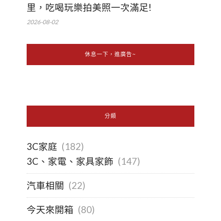
里，吃喝玩樂拍美照一次滿足!
2026-08-02
休息一下，進廣告~
分類
3C家庭
(182)
3C、家電、家具家飾
(147)
汽車相關
(22)
今天來開箱
(80)