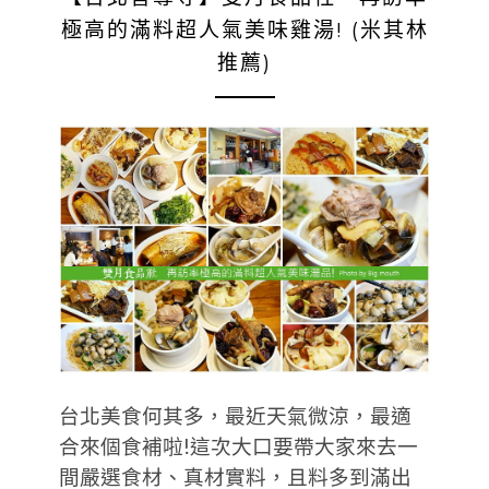
極高的滿料超人氣美味雞湯! (米其林
推薦)
台北美食何其多，最近天氣微涼，最適
合來個食補啦!這次大口要帶大家來去一
間嚴選食材、真材實料，且料多到滿出