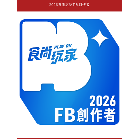
2026食尚玩家FB創作者