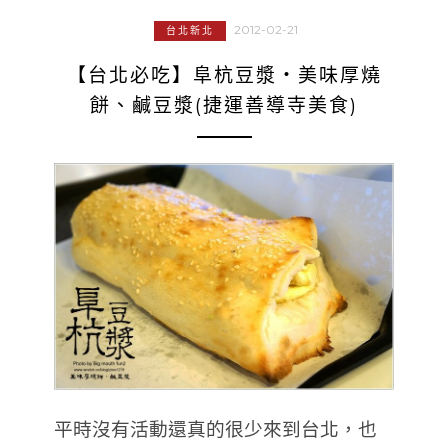
2012-02-21
台北新北
【台北必吃】阜杭豆漿‧美味厚燒
餅、鹹豆漿(捷運善導寺美食)
平時沒有活動還真的很少來到台北，也