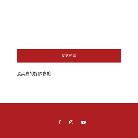
友站連結
張美嘉的探險食旅