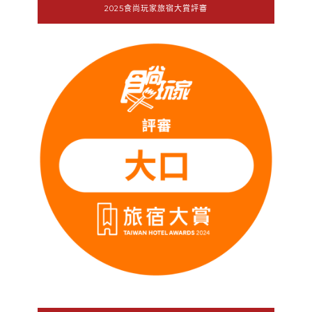
2025食尚玩家旅宿大賞評審