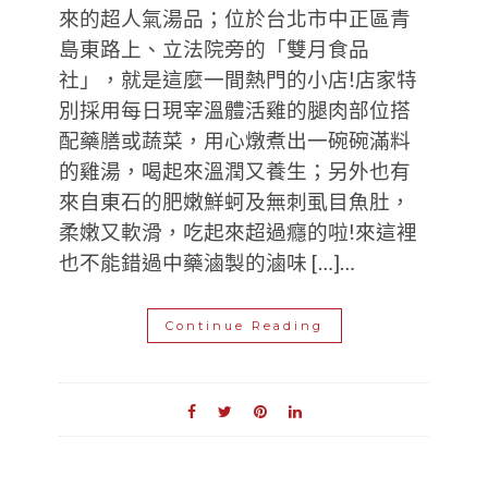
來的超人氣湯品；位於台北市中正區青
島東路上、立法院旁的「雙月食品
社」，就是這麼一間熱門的小店!店家特
別採用每日現宰溫體活雞的腿肉部位搭
配藥膳或蔬菜，用心燉煮出一碗碗滿料
的雞湯，喝起來溫潤又養生；另外也有
來自東石的肥嫩鮮蚵及無刺虱目魚肚，
柔嫩又軟滑，吃起來超過癮的啦!來這裡
也不能錯過中藥滷製的滷味 […]…
Continue Reading