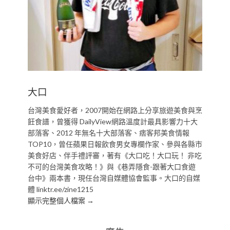
大口
台灣美食愛好者，2007開始在網路上分享旅遊美食與烹
飪食譜，曾獲得 DailyView網路溫度計最具影響力十大
部落客、2012 年無名十大部落客、痞客邦美食情報
TOP10，曾任蘋果日報飲食男女專欄作家、參與各縣市
美食好店、伴手禮評審，著有《大口吃！大口玩！ 非吃
不可的台灣美食攻略！》與《巷弄隱食-跟著大口食遊
台中》兩本書，現任台灣自媒體協會監事。大口的自媒
體 linktr.ee/zine1215
顯示完整個人檔案 →