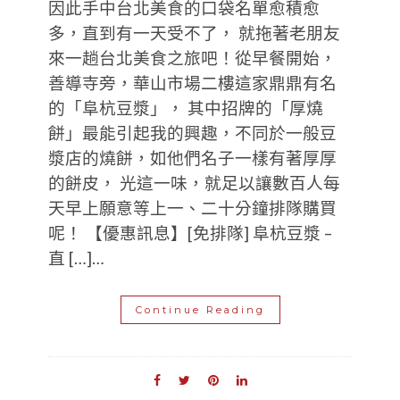
因此手中台北美食的口袋名單愈積愈
多，直到有一天受不了， 就拖著老朋友
來一趟台北美食之旅吧！從早餐開始，
善導寺旁，華山市場二樓這家鼎鼎有名
的「阜杭豆漿」， 其中招牌的「厚燒
餅」最能引起我的興趣，不同於一般豆
漿店的燒餅，如他們名子一樣有著厚厚
的餅皮， 光這一味，就足以讓數百人每
天早上願意等上一、二十分鐘排隊購買
呢！ 【優惠訊息】[免排隊] 阜杭豆漿 –
直 […]…
Continue Reading