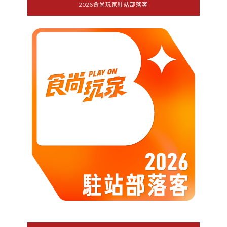
2026食尚玩家駐站部落客