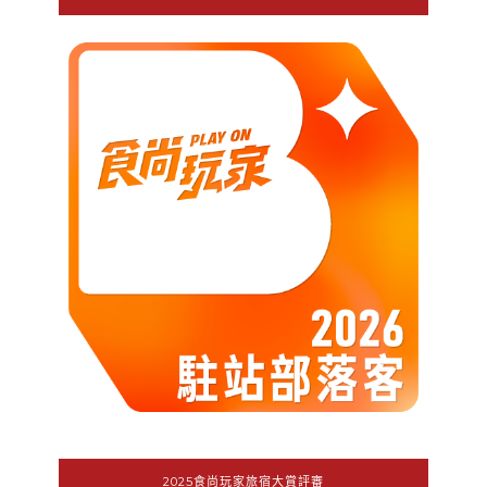
2025食尚玩家旅宿大賞評審