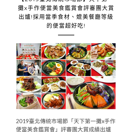
攤x手作便當美食鑑賞會評審團大賞
出爐!採用當季食材、媲美餐廳等級
的便當超好吃!
2019臺北傳統市場節「天下第一攤x手作
便當美食鑑賞會」評審團大賞成績出爐