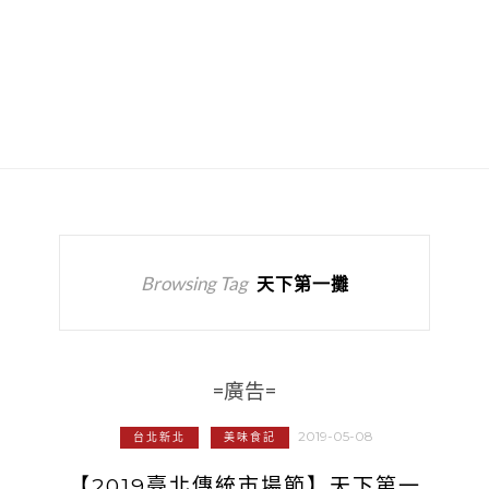
Browsing Tag
天下第一攤
=廣告=
2019-05-08
台北新北
美味食記
【2019臺北傳統市場節】天下第一