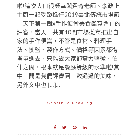
啦!這次大口很榮幸與費奇老師、李政上
主廚一起受邀擔任2019臺北傳統市場節
「天下第一攤x手作便當美食鑑賞會」的
評審，當天一共有10間市場攤商推出自
家的手作便當，不管是食材、料理手
法、擺盤、製作方式、價格等因素都得
考量進去，只能說大家都實力堅強、伯
仲之間，根本就是餐廳等級的水準啦!其
中一間是我們評審團一致通過的美味，
另外文中也 […]…
Continue Reading