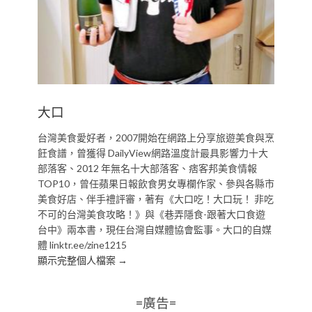
大口
台灣美食愛好者，2007開始在網路上分享旅遊美食與烹
飪食譜，曾獲得 DailyView網路溫度計最具影響力十大
部落客、2012 年無名十大部落客、痞客邦美食情報
TOP10，曾任蘋果日報飲食男女專欄作家、參與各縣市
美食好店、伴手禮評審，著有《大口吃！大口玩！ 非吃
不可的台灣美食攻略！》與《巷弄隱食-跟著大口食遊
台中》兩本書，現任台灣自媒體協會監事。大口的自媒
體 linktr.ee/zine1215
顯示完整個人檔案 →
=廣告=