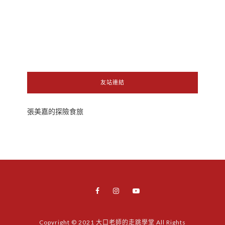
友站連結
張美嘉的探險食旅
Copyright © 2021 大口老師的走跳學堂 All Rights