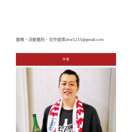
邀稿、活動邀約、合作提案zine1215@gmail.com
作者