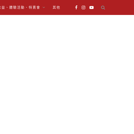
公益、體驗活動、特賣會
其他