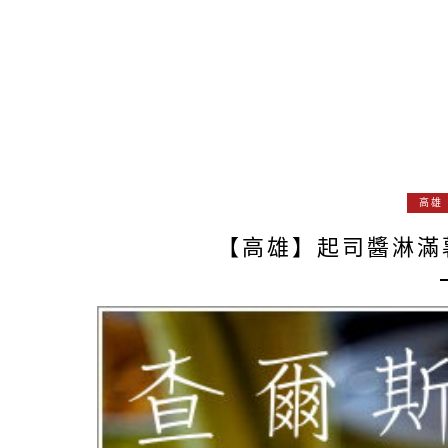
高雄
【高雄】起司醬淋滿