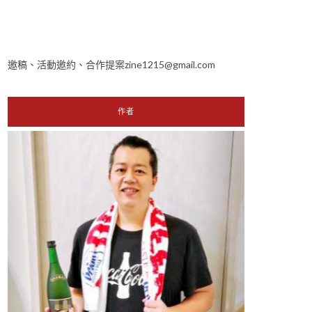
邀稿、活動邀約、合作提案zine1215@gmail.com
作者