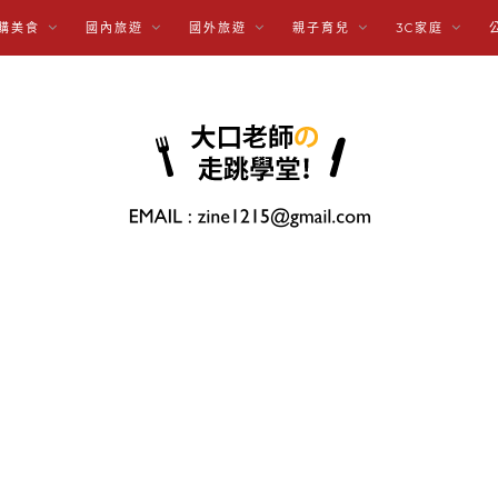
購美食
國內旅遊
國外旅遊
親子育兒
3C家庭