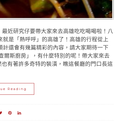
們！最近研究仔要帶大家來去高雄吃吃喝喝啦！八
來就是「熱呼呼」的高雄了！高雄的行程從上
預計還會有幾篇精彩的內容，請大家期待一下
「查爾斯廚房」，有什麼特別的呢！帶大家來去
然也有著許多奇特的裝潢，瞧這餐廳的門口長這
nue Reading