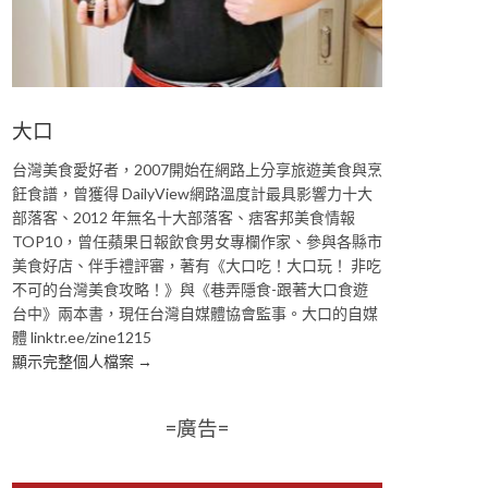
大口
台灣美食愛好者，2007開始在網路上分享旅遊美食與烹
飪食譜，曾獲得 DailyView網路溫度計最具影響力十大
部落客、2012 年無名十大部落客、痞客邦美食情報
TOP10，曾任蘋果日報飲食男女專欄作家、參與各縣市
美食好店、伴手禮評審，著有《大口吃！大口玩！ 非吃
不可的台灣美食攻略！》與《巷弄隱食-跟著大口食遊
台中》兩本書，現任台灣自媒體協會監事。大口的自媒
體 linktr.ee/zine1215
顯示完整個人檔案 →
=廣告=