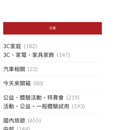
分類
3C家庭
(182)
3C、家電、家具家飾
(147)
汽車相關
(22)
今天來開箱
(80)
公益、體驗活動、特賣會
(219)
活動、公益、一般體驗試用
(193)
國內旅遊
(655)
中部
(144)