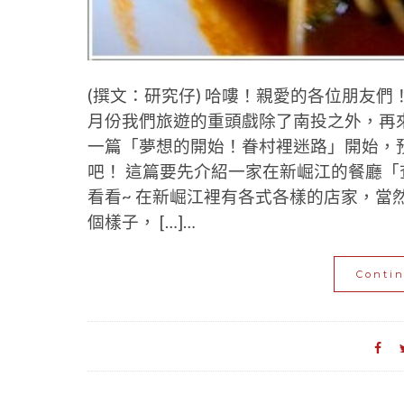
(撰文：研究仔) 哈嘍！親愛的各位朋友
月份我們旅遊的重頭戲除了南投之外，再
一篇「夢想的開始！眷村裡迷路」開始，
吧！ 這篇要先介紹一家在新崛江的餐廳
看看~ 在新崛江裡有各式各樣的店家，當
個樣子， […]…
Conti