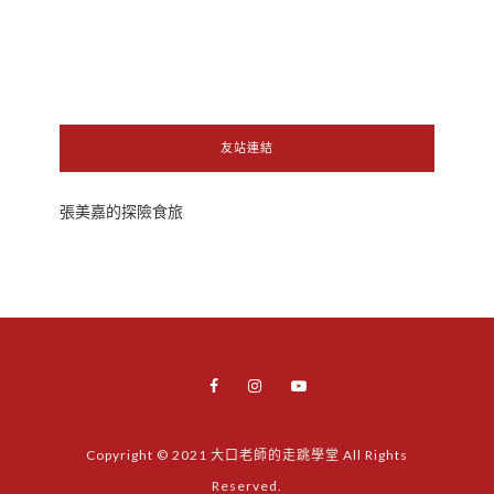
友站連結
張美嘉的探險食旅
Copyright © 2021 大口老師的走跳學堂 All Rights
Reserved.