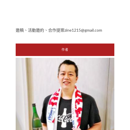
邀稿、活動邀約、合作提案zine1215@gmail.com
作者