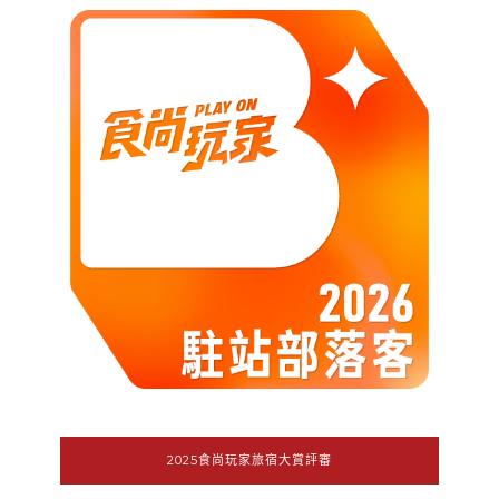
2025食尚玩家旅宿大賞評審