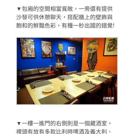
▼包廂的空間相當寬敞，一旁還有提供
沙發可供休憩聊天，搭配牆上的壁飾與
飽和的鮮豔色彩，有種一秒出國的錯覺!
▼一樓一進門的右側則是一個藏酒室，
裡頭有放有多款比利時啤酒及義大利、