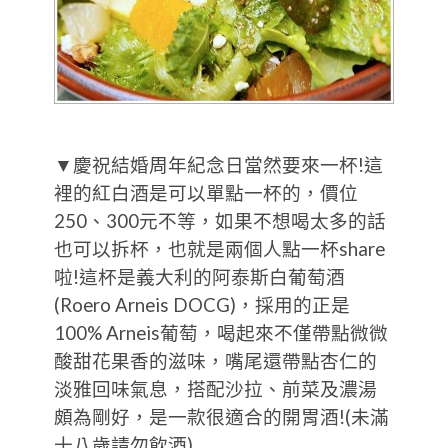
▼慶祝結婚周年紀念日當然要來一杯!這
裡的紅白酒是可以單點一杯的，價位
250、300元不等，如果不想喝太多的話
也可以拆杯，也就是兩個人點一杯share
啦!這杯是義大利的阿泰斯白葡萄酒
(Roero Arneis DOCG)，採用的正是
100% Arneis葡萄，喝起來不僅帶點微微
酸甜花果香的滋味，嘴尾還帶點杏仁的
淡雅回味氣息，搭配沙拉、前菜及濃湯
頗為剛好，是一款很適合的開胃酒!(未滿
十八歲請勿飲酒)