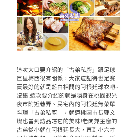
這次大口要介紹的「古弟私廚」跟足球
巨星梅西很有關係，大家還記得世足賽
賣最好的就是藍白相間的阿根廷球衣吧~
沒錯!這次要介紹的就是隱身在桃園觀光
夜市附近巷弄、民宅內的阿根廷無菜單
料理「古弟私廚」，就連桃園市長鄭文
燦也曾到訪品嚐它的美味!老闆兼主廚的
古弟從小就在阿根廷長大，直到小六才