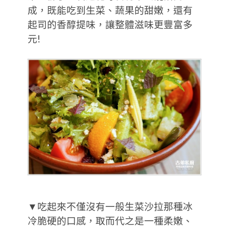
成，既能吃到生菜、蔬果的甜嫩，還有
起司的香醇提味，讓整體滋味更豐富多
元!
▼吃起來不僅沒有一般生菜沙拉那種冰
冷脆硬的口感，取而代之是一種柔嫩、