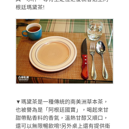
根廷瑪黛茶!
▼瑪黛茶是一種傳統的南美洲草本茶，
也被譽為是「阿根廷國寶」，喝起來甘
甜帶點香料的香氣，溫熱甘醇又順口，
還可以無限暢飲唷!另外桌上還有提供衛