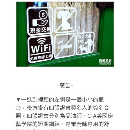
=廣告=
▼一進到裡頭的左側是一個小小的櫃
台，後方掛有四張證書與名人的簽名合
照，四張證書分別為品油師、CIA美國廚
藝學院的短期訓練、專業廚師專用的舒