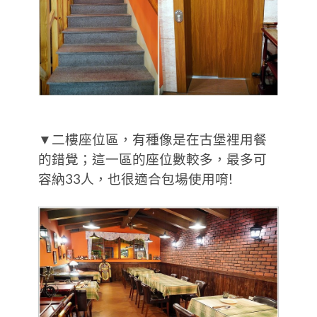
▼二樓座位區，有種像是在古堡裡用餐
的錯覺；這一區的座位數較多，最多可
容納33人，也很適合包場使用唷!