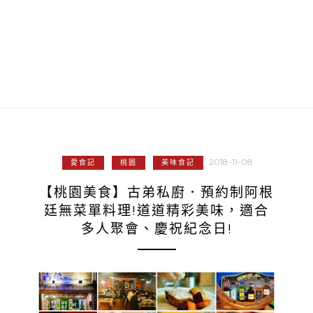
2018-11-08
愛食記
桃園
美味食記
【桃園美食】古弟私廚．預約制阿根
廷無菜單料理!道道精彩美味，適合
多人聚會、慶祝紀念日!