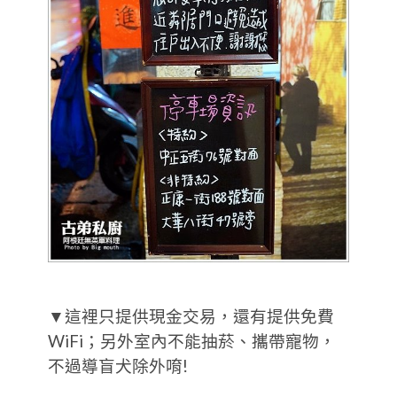
▼這裡只提供現金交易，還有提供免費
WiFi；另外室內不能抽菸、攜帶寵物，
不過導盲犬除外唷!