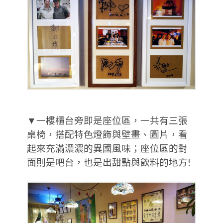
▼一樓櫃台旁即是座位區，一共有三張
桌椅，搭配特色燈飾與壁畫、圖片，看
起來充滿濃濃的異國風味；座位區的對
面則是吧台，也是出甜點與飲料的地方!