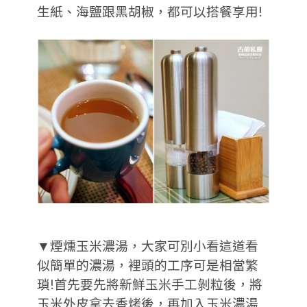
生紙、海鹽跟黑胡椒，都可以搭餐享用!
▼煙燻玉米濃湯，大家可別小看這道看
似簡單的濃湯，裡頭的工序可是相當繁
瑣!首先要先將新鮮玉米手工剝粒後，將
玉米外皮拿去香烤後，再加入玉米濃湯