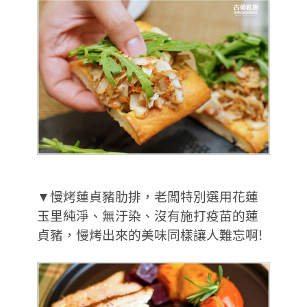
▼慢烤蓮貞豬肋排，老闆特別選用花蓮
玉里純淨、無汙染、沒有施打疫苗的蓮
貞豬，慢烤出來的美味同樣讓人難忘啊!