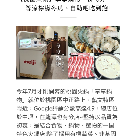
等涼檸檬冬瓜、自助吧吃到飽!
今年7月才剛開幕的桃園火鍋「享享鍋
物」就位於桃園區中正路上、藝文特區
附近，Google評論分數高達4.9，總店位
於中壢，在龍潭也有分店~堅持以品質為
初衷，是結合食物、鍋物、選物的一間
特色火鍋店!除了採用有機蔬菜、非基因