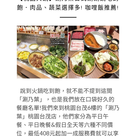
飽．肉品、蔬菜選擇多! 咖哩飯推薦!
說到火鍋吃到飽，就不能不提到這間
「涮乃葉」，也是我們放在口袋好久的
餐廳名單!我們來到桃園台茂6樓的「涮乃
葉」桃園台茂店，他們家分為平日午
餐、平日晚餐&假日全天等六種不同價
位，最低408元起加一成服務費就可以享