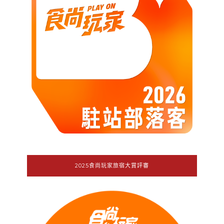
2025食尚玩家旅宿大賞評審