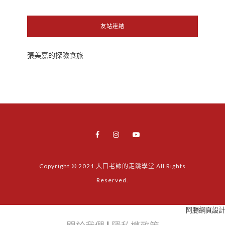
友站連結
張美嘉的探險食旅
Copyright © 2021 大口老師的走跳學堂 All Rights
Reserved.
阿腸網頁設計