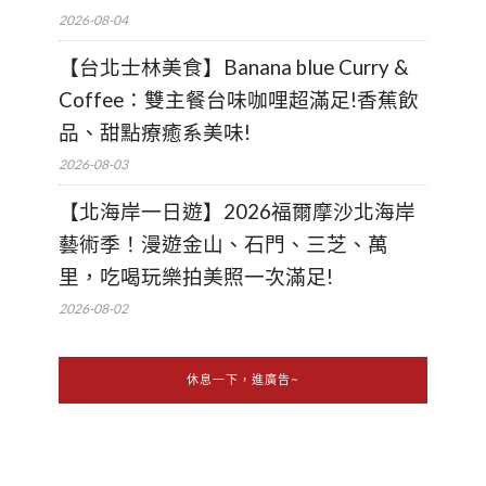
2026-08-04
【台北士林美食】Banana blue Curry &
Coffee：雙主餐台味咖哩超滿足!香蕉飲
品、甜點療癒系美味!
2026-08-03
【北海岸一日遊】2026福爾摩沙北海岸
藝術季！漫遊金山、石門、三芝、萬
里，吃喝玩樂拍美照一次滿足!
2026-08-02
休息一下，進廣告~