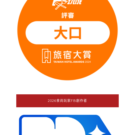
2026食尚玩家FB創作者