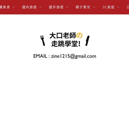
購美食
國內旅遊
國外旅遊
親子育兒
3C家庭