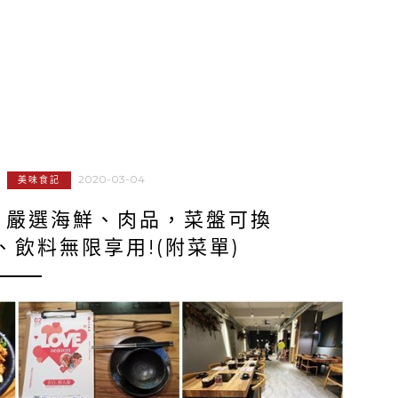
2020-03-04
美味食記
．嚴選海鮮、肉品，菜盤可換
飲料無限享用!(附菜單)