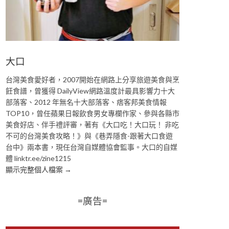
大口
台灣美食愛好者，2007開始在網路上分享旅遊美食與烹
飪食譜，曾獲得 DailyView網路溫度計最具影響力十大
部落客、2012 年無名十大部落客、痞客邦美食情報
TOP10，曾任蘋果日報飲食男女專欄作家、參與各縣市
美食好店、伴手禮評審，著有《大口吃！大口玩！ 非吃
不可的台灣美食攻略！》與《巷弄隱食-跟著大口食遊
台中》兩本書，現任台灣自媒體協會監事。大口的自媒
體 linktr.ee/zine1215
顯示完整個人檔案 →
=廣告=