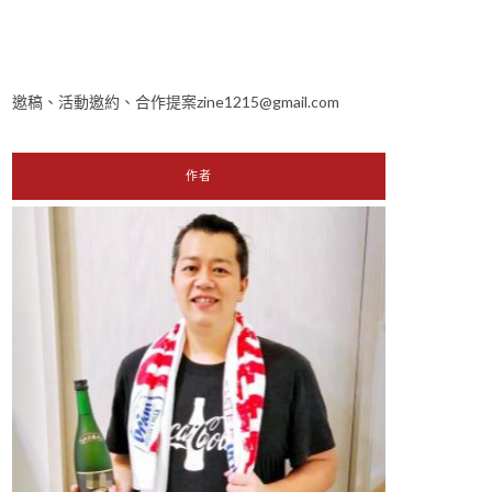
邀稿、活動邀約、合作提案zine1215@gmail.com
作者