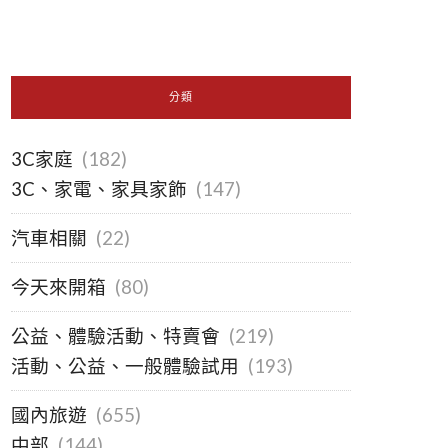
分類
3C家庭
(182)
3C、家電、家具家飾
(147)
汽車相關
(22)
今天來開箱
(80)
公益、體驗活動、特賣會
(219)
活動、公益、一般體驗試用
(193)
國內旅遊
(655)
中部
(144)