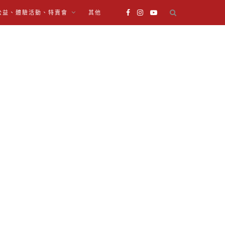
公益、體驗活動、特賣會
其他