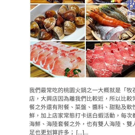
我們最常吃的桃園火鍋之一大概就是「牧
店，大興店因為離我們比較近，所以比較
餐之外還有附餐、菜盤、醬料、甜點及軟
鮮，加上店家常態打卡送白蝦活動，每次
海鮮、海陸套餐之外，也有雙人海陸、雙
足也更划算許多； […]…