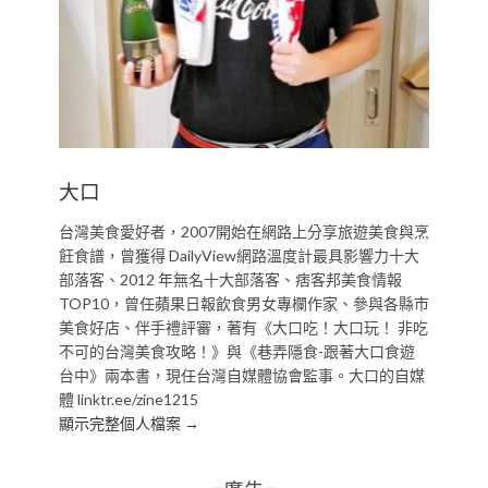
大口
台灣美食愛好者，2007開始在網路上分享旅遊美食與烹
飪食譜，曾獲得 DailyView網路溫度計最具影響力十大
部落客、2012 年無名十大部落客、痞客邦美食情報
TOP10，曾任蘋果日報飲食男女專欄作家、參與各縣市
美食好店、伴手禮評審，著有《大口吃！大口玩！ 非吃
不可的台灣美食攻略！》與《巷弄隱食-跟著大口食遊
台中》兩本書，現任台灣自媒體協會監事。大口的自媒
體 linktr.ee/zine1215
顯示完整個人檔案 →