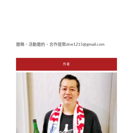
邀稿、活動邀約、合作提案zine1215@gmail.com
作者