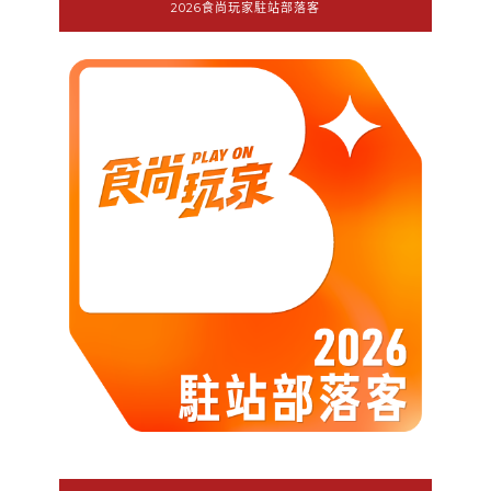
2026食尚玩家駐站部落客