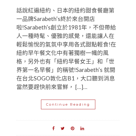
話說紅遍紐約、日本的紐約甜食餐廳第
一品牌Sarabeth’s終於來台開店
啦!Sarabeth’s創立於1981年，不但帶給
人一種時髦、優雅的感覺，還能讓人在
輕鬆愉悅的氣氛中享用各式甜點輕食!在
紐約早午餐文化中有著獨樹一幟的風
格，另外也有「紐約早餐女王」和「世
界第一名早餐」的稱號!Sarabeth’s 就開
在台北SOGO敦化店B1，大口聽到消息
當然要趕快前來嘗鮮， […]…
Continue Reading