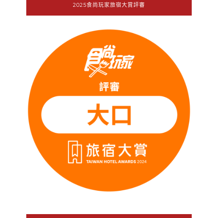
2025食尚玩家旅宿大賞評審