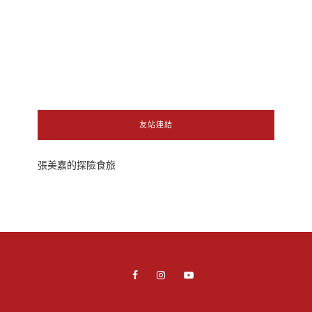
友站連結
張美嘉的探險食旅