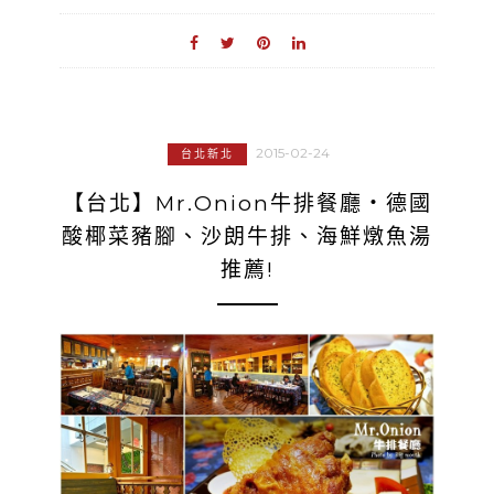
2015-02-24
台北新北
【台北】Mr.Onion牛排餐廳‧德國
酸椰菜豬腳、沙朗牛排、海鮮燉魚湯
推薦!