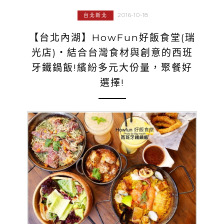
2016-10-18
台北新北
【台北內湖】HowFun好飯食堂(瑞
光店)‧結合台灣食材與創意的西班
牙鐵鍋飯!繽紛多元大份量，聚餐好
選擇!