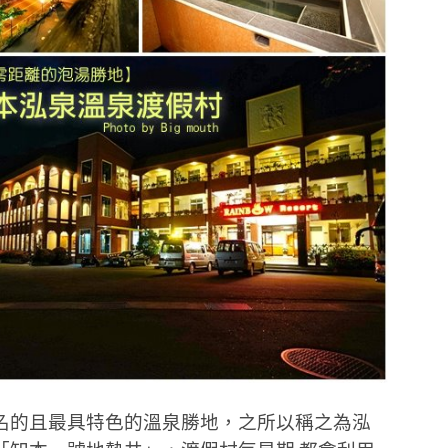
名的且最具特色的溫泉勝地，之所以稱之為泓