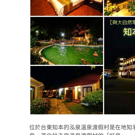
位於台東知本的泓泉溫泉渡假村是在地知