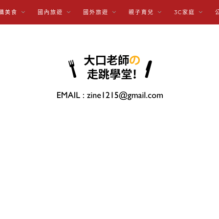
購美食
國內旅遊
國外旅遊
親子育兒
3C家庭