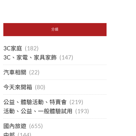
分類
3C家庭
(182)
3C、家電、家具家飾
(147)
汽車相關
(22)
今天來開箱
(80)
公益、體驗活動、特賣會
(219)
活動、公益、一般體驗試用
(193)
國內旅遊
(655)
中部
(144)