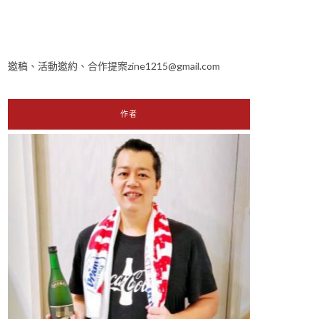
邀稿、活動邀約、合作提案zine1215@gmail.com
作者