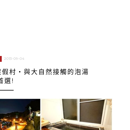
2013-09-04
渡假村‧與大自然接觸的泡湯
首選!