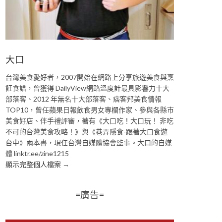
大口
台灣美食愛好者，2007開始在網路上分享旅遊美食與烹
飪食譜，曾獲得 DailyView網路溫度計最具影響力十大
部落客、2012 年無名十大部落客、痞客邦美食情報
TOP10，曾任蘋果日報飲食男女專欄作家、參與各縣市
美食好店、伴手禮評審，著有《大口吃！大口玩！ 非吃
不可的台灣美食攻略！》與《巷弄隱食-跟著大口食遊
台中》兩本書，現任台灣自媒體協會監事。大口的自媒
體 linktr.ee/zine1215
顯示完整個人檔案 →
=廣告=