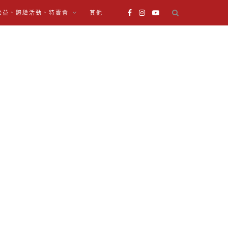
公益、體驗活動、特賣會
其他