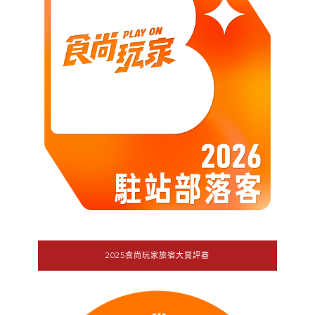
2025食尚玩家旅宿大賞評審