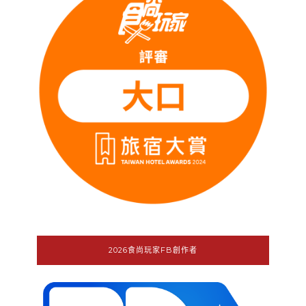
2026食尚玩家FB創作者