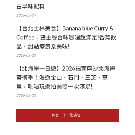
古早味配料
2026-08-04
【台北士林美食】Banana blue Curry &
Coffee：雙主餐台味咖哩超滿足!香蕉飲
品、甜點療癒系美味!
2026-08-03
【北海岸一日遊】2026福爾摩沙北海岸
藝術季！漫遊金山、石門、三芝、萬
里，吃喝玩樂拍美照一次滿足!
2026-08-02
休息一下，進廣告~