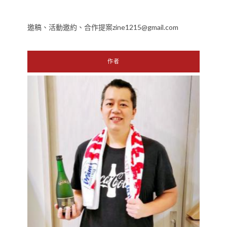
邀稿、活動邀約、合作提案zine1215@gmail.com
作者