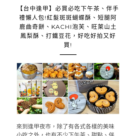
【台中逢甲】必買必吃下午茶、伴手
禮懶人包!紅髮斑斑蝴蝶酥、短腿阿
鹿曲奇餅、KACHI泡芙、旺萊山土
鳳梨酥、打鐵豆花，好吃好拍又好
買!
來到逢甲夜市，除了有各式各樣的美味
小吃之外，也有不少下午茶、甜點、伴