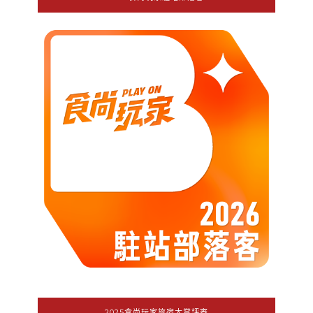
2025食尚玩家旅宿大賞評審