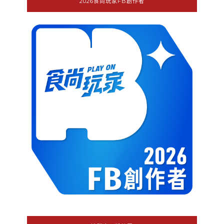
2026食尚玩家FB創作者