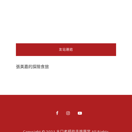
友站連結
張美嘉的探險食旅
Copyright © 2021 大口老師的走跳學堂 All Rights