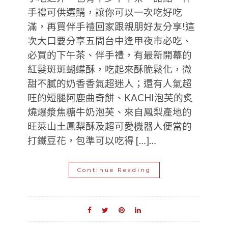
手禮可供選購，讓你可以一次吃好吃
滿，再買伴手禮回家跟親朋好友分享!這
次大口要分享五間台中逢甲夜市必吃、
必買的下午茶、伴手禮，有最新開幕的
紅髮斑斑蝴蝶酥，吃起來酥脆鬆化，微
甜不膩的奶香香氣超迷人；還有人氣超
旺的短腿阿鹿曲奇餅、KACHI泡芙的炙
燒爆漿焦糖牛奶泡芙、來自鳳梨產地的
旺萊山土鳳梨酥及超可愛機器人便當的
打鐵豆花，包準可以吃得 […]…
Continue Reading