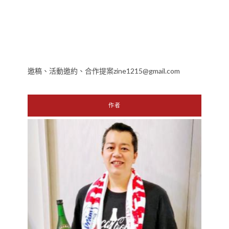
邀稿、活動邀約、合作提案zine1215@gmail.com
作者