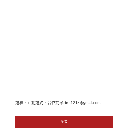
邀稿、活動邀約、合作提案zine1215@gmail.com
作者