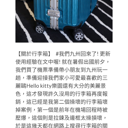
【關於行李箱】 #我們九州回來了! 更新
使用經驗在文中喔! 就在暑假出國前夕，
我們買了機票準備帶小朋友到九州玩一
趟，準備迎接我們家小可愛最喜歡的三
麗鷗Hello kitty樂園還有大分的美麗景
色，這才發現許久沒用的行李箱再度報
銷，這已經是我第二個操壞的行李箱壞
掉案例，第一個是前年在機場回程時被
壓爆，這個則是拉鍊及邊框太操損壞，
於是這幾天都在網路上搜尋行李箱的關