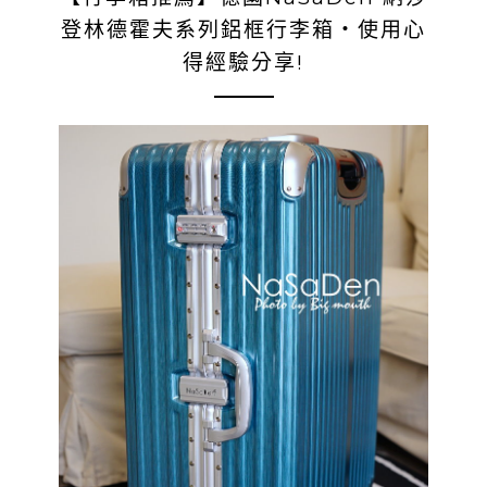
登林德霍夫系列鋁框行李箱‧使用心
得經驗分享!