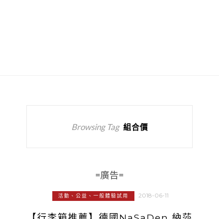
Browsing Tag
組合價
=廣告=
2018-06-11
活動、公益、一般體驗試用
【行李箱推薦】德國NaSaDen 納莎