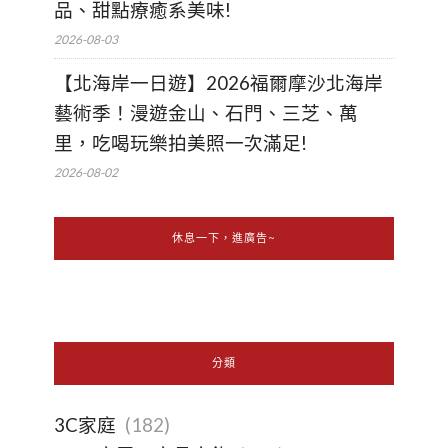
品、甜點療癒系美味!
2026-08-03
【北海岸一日遊】2026福爾摩沙北海岸
藝術季！漫遊金山、石門、三芝、萬
里，吃喝玩樂拍美照一次滿足!
2026-08-02
休息一下，進廣告~
分類
3C家庭
(182)