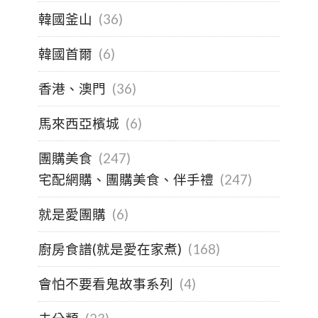
韓國釜山
(36)
韓國首爾
(6)
香港、澳門
(36)
馬來西亞檳城
(6)
團購美食
(247)
宅配網購、團購美食、伴手禮
(247)
就是愛團購
(6)
廚房食譜(就是愛在家煮)
(168)
會怕不要看鬼故事系列
(4)