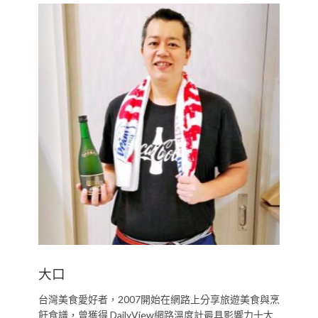
大口
台灣美食愛好者，2007開始在網路上分享旅遊美食與烹
飪食譜，曾獲得 DailyView網路溫度計最具影響力十大