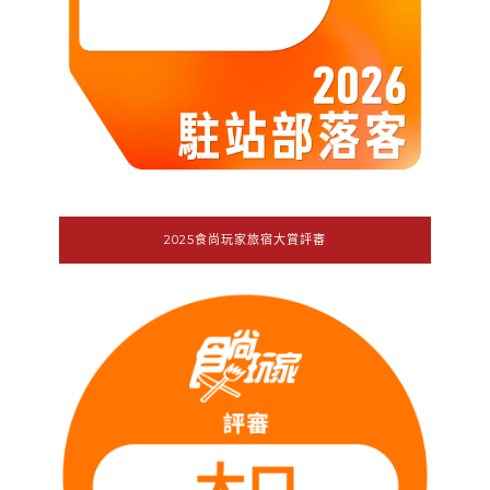
2025食尚玩家旅宿大賞評審