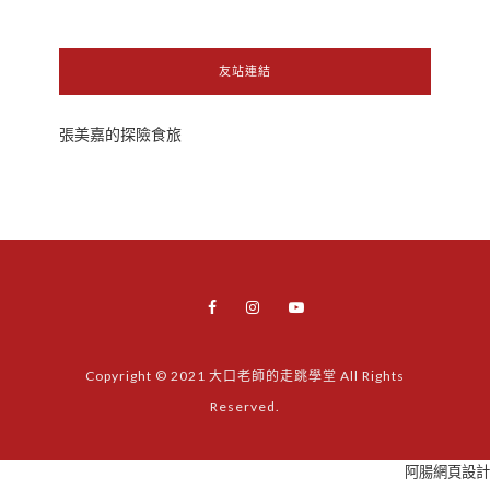
友站連結
張美嘉的探險食旅
Copyright © 2021 大口老師的走跳學堂 All Rights
Reserved.
阿腸網頁設計