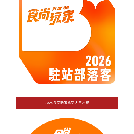
2025食尚玩家旅宿大賞評審