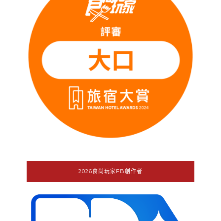
2026食尚玩家FB創作者