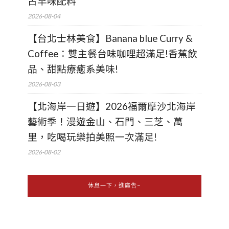
古早味配料
2026-08-04
【台北士林美食】Banana blue Curry &
Coffee：雙主餐台味咖哩超滿足!香蕉飲
品、甜點療癒系美味!
2026-08-03
【北海岸一日遊】2026福爾摩沙北海岸
藝術季！漫遊金山、石門、三芝、萬
里，吃喝玩樂拍美照一次滿足!
2026-08-02
休息一下，進廣告~