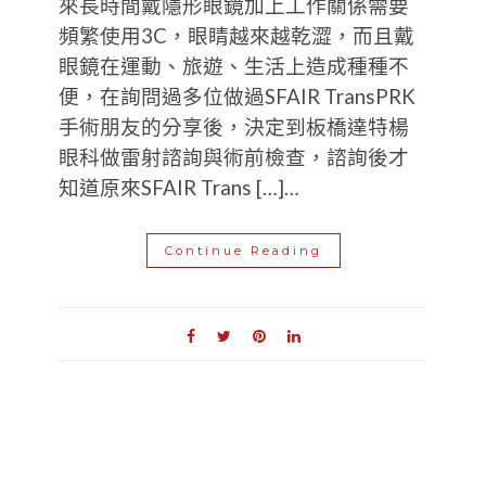
來長時間戴隱形眼鏡加上工作關係需要
頻繁使用3C，眼睛越來越乾澀，而且戴
眼鏡在運動、旅遊、生活上造成種種不
便，在詢問過多位做過SFAIR TransPRK
手術朋友的分享後，決定到板橋達特楊
眼科做雷射諮詢與術前檢查，諮詢後才
知道原來SFAIR Trans […]…
Continue Reading