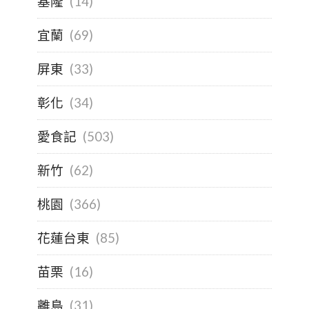
基隆
(14)
宜蘭
(69)
屏東
(33)
彰化
(34)
愛食記
(503)
新竹
(62)
桃園
(366)
花蓮台東
(85)
苗栗
(16)
離島
(31)