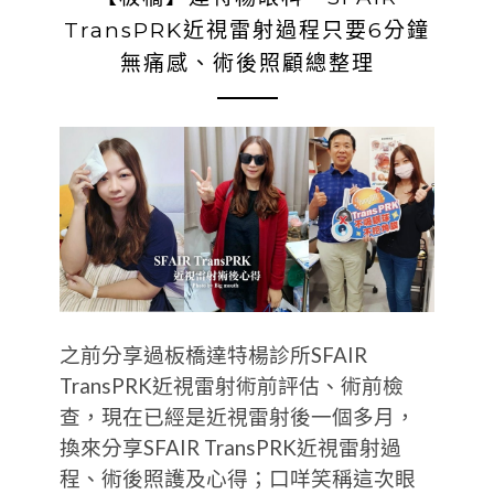
TransPRK近視雷射過程只要6分鐘
無痛感、術後照顧總整理
之前分享過板橋達特楊診所SFAIR
TransPRK近視雷射術前評估、術前檢
查，現在已經是近視雷射後一個多月，
換來分享SFAIR TransPRK近視雷射過
程、術後照護及心得；口咩笑稱這次眼