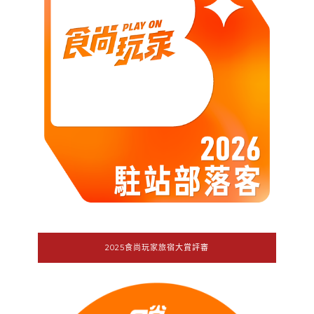
2025食尚玩家旅宿大賞評審