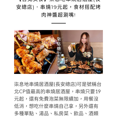
安總店)．串燒19元起，食材搭配烤
肉神醬超涮嘴!
柒息地串燒居酒屋(長安總店)可是號稱台
北CP值最高的串燒居酒屋，串燒只要19
元起，還有免費泡菜無限續加，用餐沒
低消，想吃什麼串燒自己拿，另外還有
多種單點、湯品、私房菜、飲品、酒類