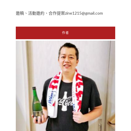
邀稿、活動邀約、合作提案zine1215@gmail.com
作者