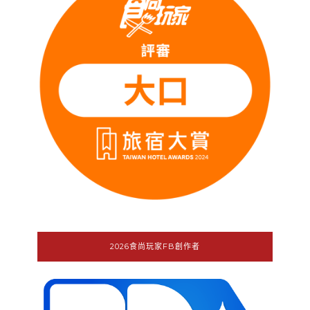
2026食尚玩家FB創作者