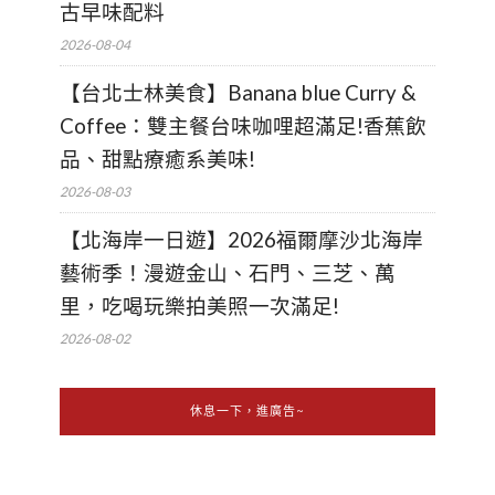
古早味配料
2026-08-04
【台北士林美食】Banana blue Curry &
Coffee：雙主餐台味咖哩超滿足!香蕉飲
品、甜點療癒系美味!
2026-08-03
【北海岸一日遊】2026福爾摩沙北海岸
藝術季！漫遊金山、石門、三芝、萬
里，吃喝玩樂拍美照一次滿足!
2026-08-02
休息一下，進廣告~