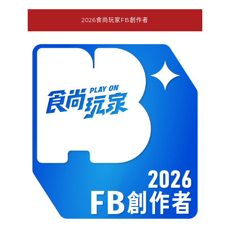
2026食尚玩家FB創作者