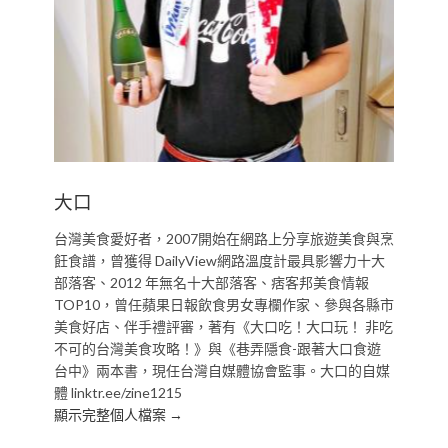
大口
台灣美食愛好者，2007開始在網路上分享旅遊美食與烹
飪食譜，曾獲得 DailyView網路溫度計最具影響力十大
部落客、2012 年無名十大部落客、痞客邦美食情報
TOP10，曾任蘋果日報飲食男女專欄作家、參與各縣市
美食好店、伴手禮評審，著有《大口吃！大口玩！ 非吃
不可的台灣美食攻略！》與《巷弄隱食-跟著大口食遊
台中》兩本書，現任台灣自媒體協會監事。大口的自媒
體 linktr.ee/zine1215
顯示完整個人檔案 →