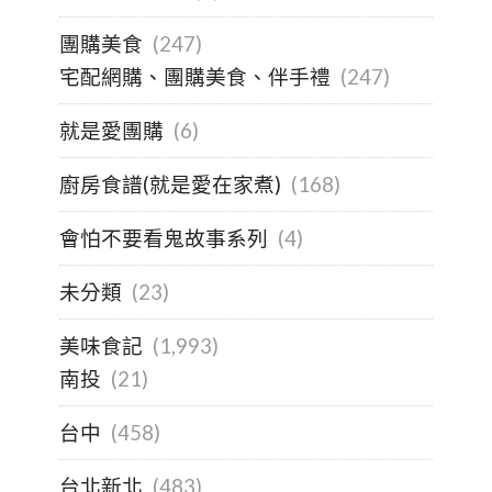
團購美食
(247)
宅配網購、團購美食、伴手禮
(247)
就是愛團購
(6)
廚房食譜(就是愛在家煮)
(168)
會怕不要看鬼故事系列
(4)
未分類
(23)
美味食記
(1,993)
南投
(21)
台中
(458)
台北新北
(483)