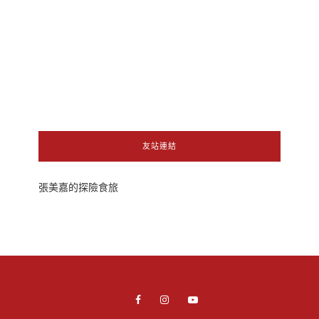
友站連結
張美嘉的探險食旅