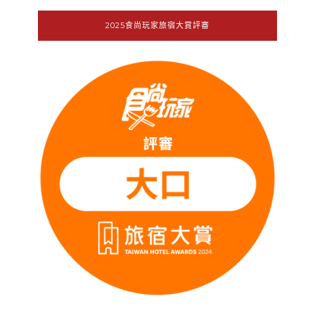
2025食尚玩家旅宿大賞評審