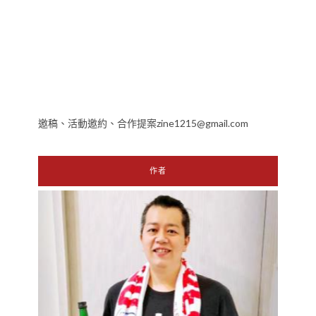
邀稿、活動邀約、合作提案zine1215@gmail.com
作者