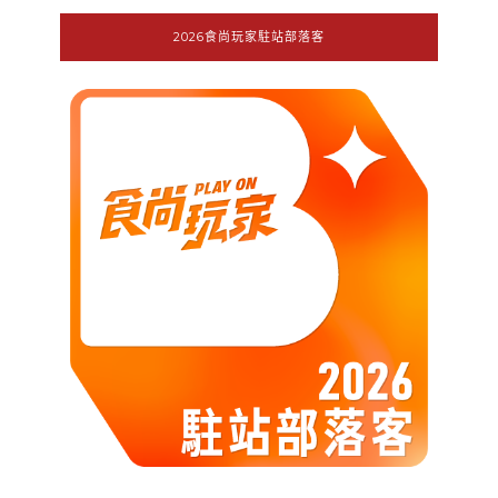
2026食尚玩家駐站部落客