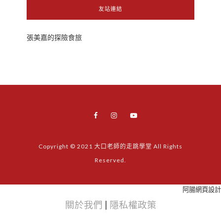
友站連結
張美嘉的探險食旅
Copyright © 2021 大口老師的走跳學堂 All Rights
Reserved.
阿腸網頁設計
關於我們
|
隱私權政策