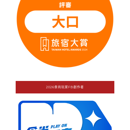
2026食尚玩家FB創作者