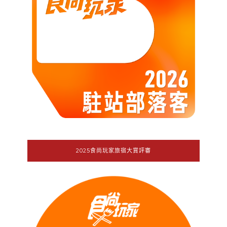
2025食尚玩家旅宿大賞評審