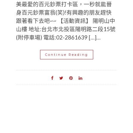
美最愛的百元鈔票打卡區，一秒就能晉
身百元鈔票富翁(笑)!有興趣的朋友趕快
跟著看下去吧~~ 【活動資訊】 陽明山中
山樓 地址:台北市北投區陽明路二段15號
(附停車場) 電話:02-2861639 […]…
Continue Reading