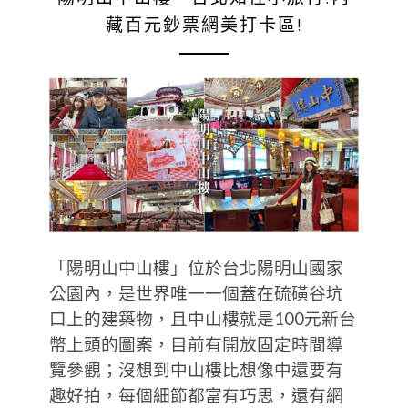
藏百元鈔票網美打卡區!
「陽明山中山樓」位於台北陽明山國家
公園內，是世界唯一一個蓋在硫磺谷坑
口上的建築物，且中山樓就是100元新台
幣上頭的圖案，目前有開放固定時間導
覽參觀；沒想到中山樓比想像中還要有
趣好拍，每個細節都富有巧思，還有網