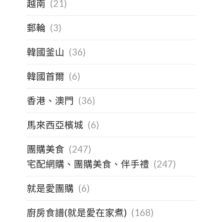
越南
(21)
郵輪
(3)
韓國釜山
(36)
韓國首爾
(6)
香港、澳門
(36)
馬來西亞檳城
(6)
團購美食
(247)
宅配網購、團購美食、伴手禮
(247)
就是愛團購
(6)
廚房食譜(就是愛在家煮)
(168)