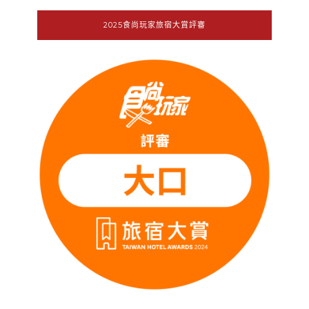
2025食尚玩家旅宿大賞評審