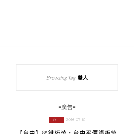
Browsing Tag
雙人
=廣告=
2016-07-10
台中
【台中】燄鐵板燒‧台中平價鐵板燒