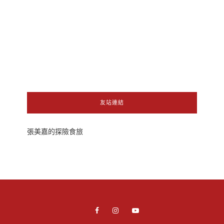
友站連結
張美嘉的探險食旅