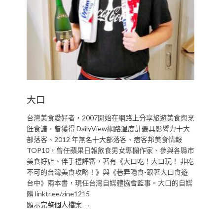
大口
台灣美食愛好者，2007開始在網路上分享旅遊美食與烹
飪食譜，曾獲得 DailyView網路溫度計最具影響力十大
部落客、2012 年無名十大部落客、痞客邦美食情報
TOP10，曾任蘋果日報飲食男女專欄作家、參與各縣市
美食好店、伴手禮評審，著有《大口吃！大口玩！ 非吃
不可的台灣美食攻略！》與《巷弄隱食-跟著大口食遊
台中》兩本書，現任台灣自媒體協會監事。大口的自媒
體 linktr.ee/zine1215
顯示完整個人檔案 →