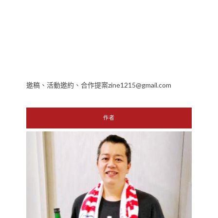
邀稿、活動邀約、合作提案zine1215@gmail.com
作者