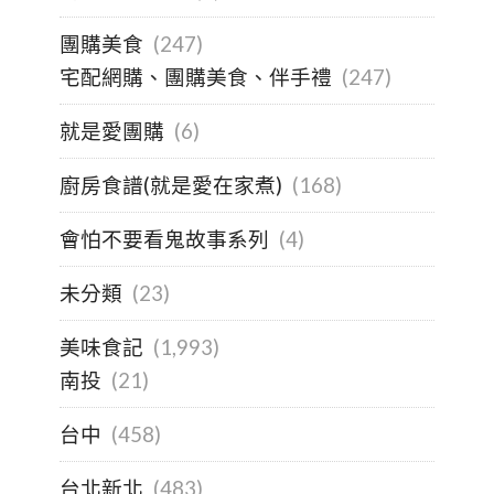
團購美食
(247)
宅配網購、團購美食、伴手禮
(247)
就是愛團購
(6)
廚房食譜(就是愛在家煮)
(168)
會怕不要看鬼故事系列
(4)
未分類
(23)
美味食記
(1,993)
南投
(21)
台中
(458)
台北新北
(483)