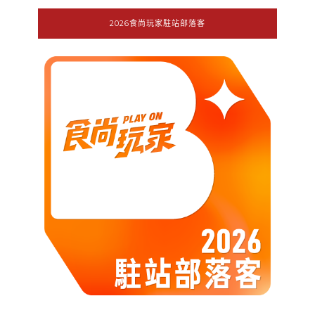
2026食尚玩家駐站部落客