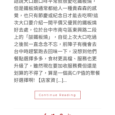
話說大口跟口咩平常就很愛吃鐵板燒，
但是鐵板燒通常都給人一種貴森森的感
覺，也只有節慶或紀念日才能去吃啊!這
次大口要介紹一間平價又優質的鐵板燒
好去處，位於台中市南屯區東興路二段
上的「燄鐵板燒」，自從上次大口吃過
之後就一直念念不忘，前陣子有機會去
台中時趕緊跑去回味一下，沒想到他們
餐點選擇多多，食材更高檔、服務也更
升級了，雖然現在要加收服務費但還是
划算的不得了，算是一個高C/P值的聚餐
好選擇啊! 【店家資 […]…
Continue Reading