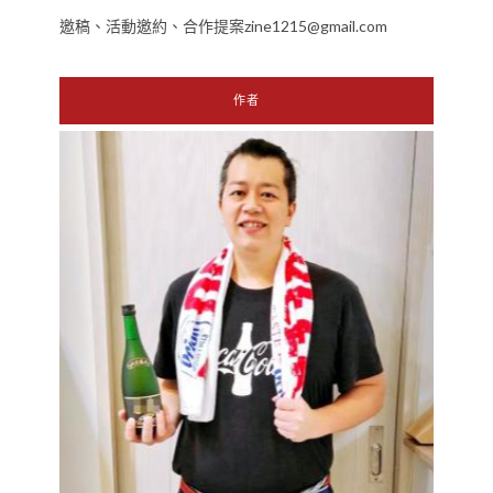
邀稿、活動邀約、合作提案zine1215@gmail.com
作者