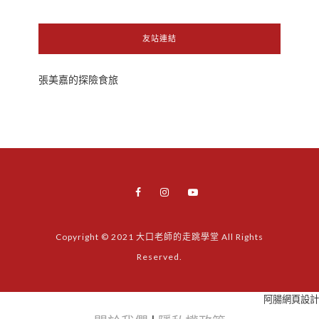
友站連結
張美嘉的探險食旅
Copyright © 2021 大口老師的走跳學堂 All Rights
Reserved.
阿腸網頁設計