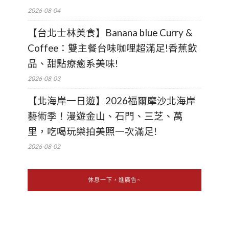
2026-08-04
【台北士林美食】Banana blue Curry &
Coffee：雙主餐台味咖哩超滿足!香蕉飲
品、甜點療癒系美味!
2026-08-03
【北海岸一日遊】2026福爾摩沙北海岸
藝術季！漫遊金山、石門、三芝、萬
里，吃喝玩樂拍美照一次滿足!
2026-08-02
休息一下，進廣告~