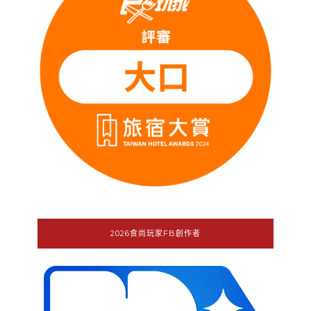
2026食尚玩家FB創作者