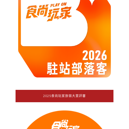
2025食尚玩家旅宿大賞評審