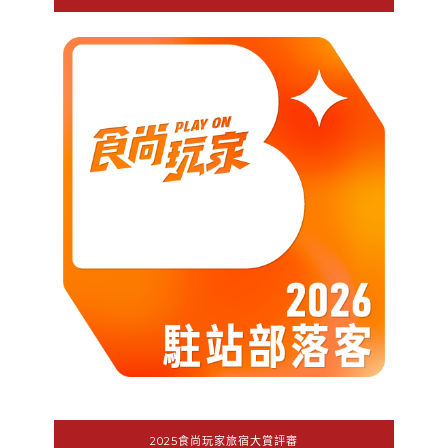
2025食尚玩家旅宿大賞評審