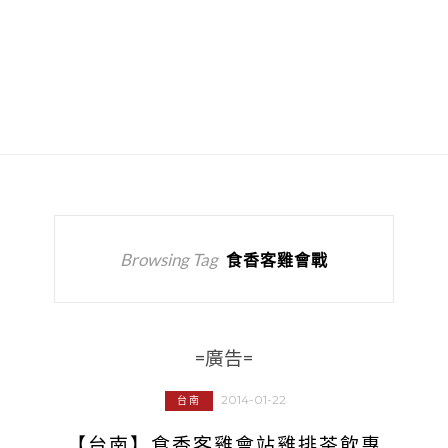
Browsing Tag
食香客雞會戰
=廣告=
2014-01-22
台南
【台南】食香客雞會站雞排茶飲專