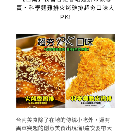
賣‧科學麵雞排火烤雞排超夯口味大
PK!
台南美食除了在地的傳統小吃外，還有
異軍突起的創意美食出現溜!這次要帶大