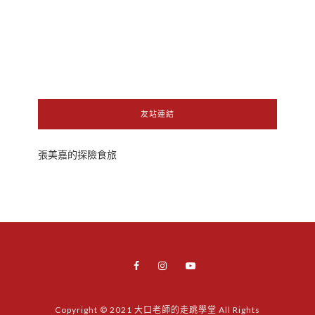
友站連結
張美嘉的探險食旅
Copyright © 2021 大口老師的走跳學堂 All Rights