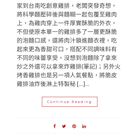
家到台南吃創意雞排，老闆突發奇想，
將科學麵壓碎後與麵糊一起包覆至雞肉
上，為雞肉穿上一件厚實酥脆的外衣，
不但使原本單一的雞排多了一層更酥脆
的泡麵口感，還將肉汁鎖進麵衣裡，吃
起來更為香甜可口，搭配不同調味料有
不同的味蕾享受，沒想到泡麵除了拿來
炒之外還可以拿來炸雞排(筆記)；另外火
烤香雞排也是另一項人氣餐點，將脆皮
雞排油炸後淋上特製秘 […]…
Continue Reading