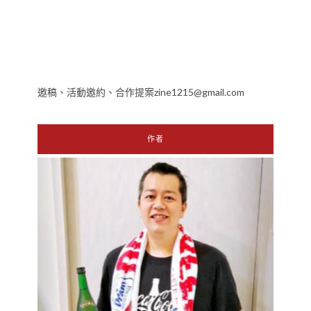
邀稿、活動邀約、合作提案zine1215@gmail.com
作者