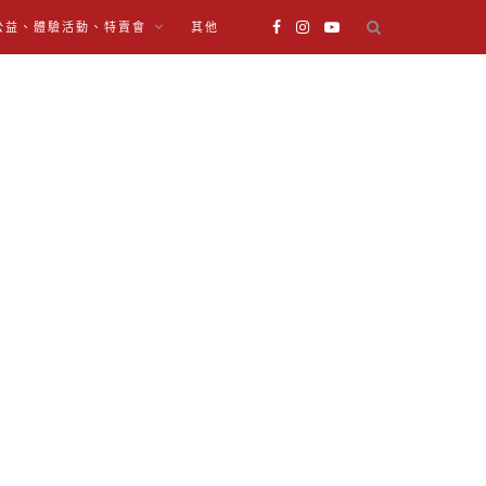
公益、體驗活動、特賣會
其他