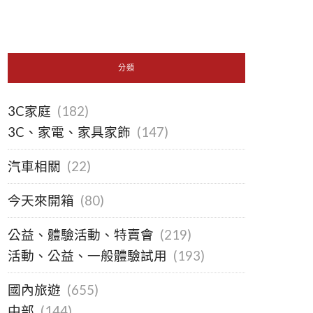
分類
3C家庭
(182)
3C、家電、家具家飾
(147)
汽車相關
(22)
今天來開箱
(80)
公益、體驗活動、特賣會
(219)
活動、公益、一般體驗試用
(193)
國內旅遊
(655)
中部
(144)