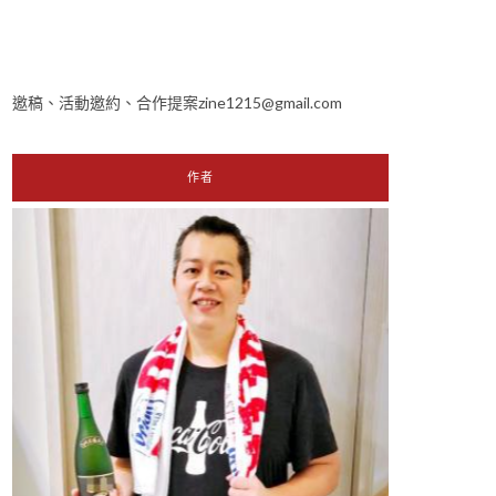
邀稿、活動邀約、合作提案zine1215@gmail.com
作者