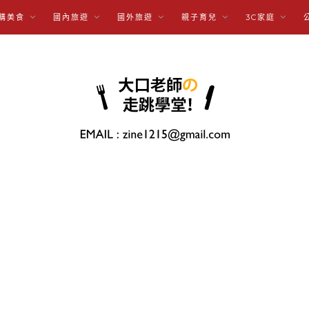
購美食
國內旅遊
國外旅遊
親子育兒
3C家庭