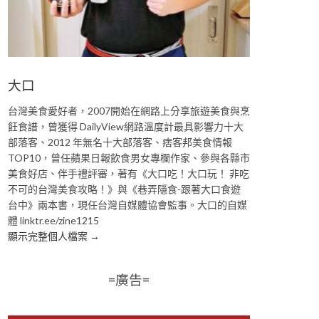
大口
台灣美食愛好者，2007開始在網路上分享旅遊美食與烹
飪食譜，曾獲得 DailyView網路溫度計最具影響力十大
部落客、2012 年無名十大部落客、痞客邦美食情報
TOP10，曾任蘋果日報飲食男女專欄作家、參與各縣市
美食好店、伴手禮評審，著有《大口吃！大口玩！ 非吃
不可的台灣美食攻略！》與《巷弄隱食-跟著大口食遊
台中》兩本書，現任台灣自媒體協會監事。大口的自媒
體 linktr.ee/zine1215
顯示完整個人檔案 →
=廣告=