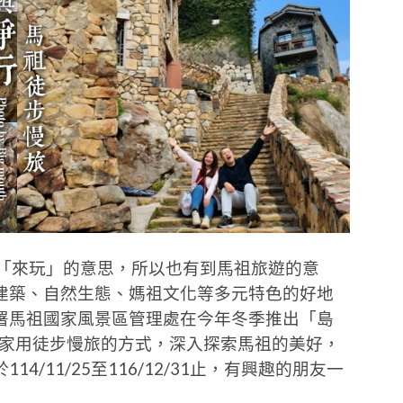
話「來玩」的意思，所以也有到馬祖旅遊的意
建築、自然生態、媽祖文化等多元特色的好地
署馬祖國家風景區管理處在今年冬季推出「島
大家用徒步慢旅的方式，深入探索馬祖的美好，
/11/25至116/12/31止，有興趣的朋友一