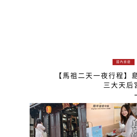
國內旅遊
【馬祖二天一夜行程】
三大天后