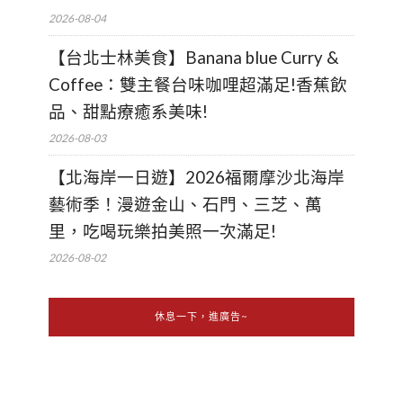
2026-08-04
【台北士林美食】Banana blue Curry &
Coffee：雙主餐台味咖哩超滿足!香蕉飲
品、甜點療癒系美味!
2026-08-03
【北海岸一日遊】2026福爾摩沙北海岸
藝術季！漫遊金山、石門、三芝、萬
里，吃喝玩樂拍美照一次滿足!
2026-08-02
休息一下，進廣告~