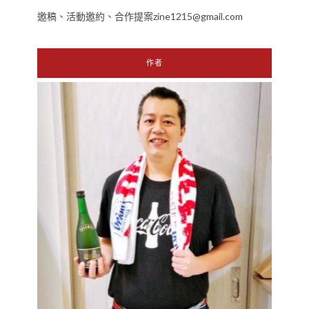
邀稿、活動邀約、合作提案zine1215@gmail.com
作者