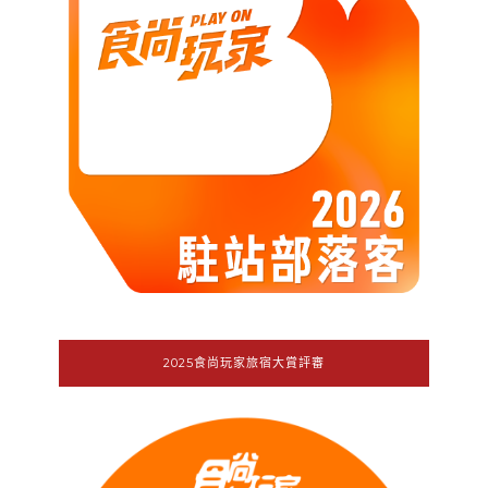
2025食尚玩家旅宿大賞評審