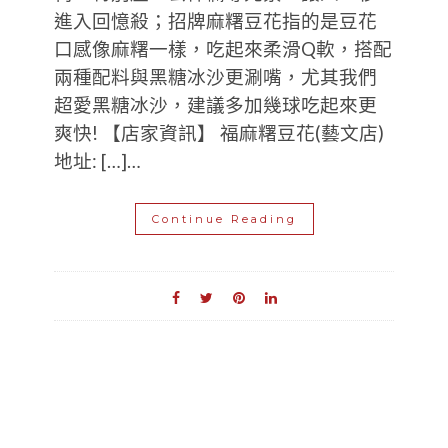
進入回憶殺；招牌麻糬豆花指的是豆花
口感像麻糬一樣，吃起來柔滑Q軟，搭配
兩種配料與黑糖冰沙更涮嘴，尤其我們
超愛黑糖冰沙，建議多加幾球吃起來更
爽快! 【店家資訊】 福麻糬豆花(藝文店)
地址: […]…
Continue Reading