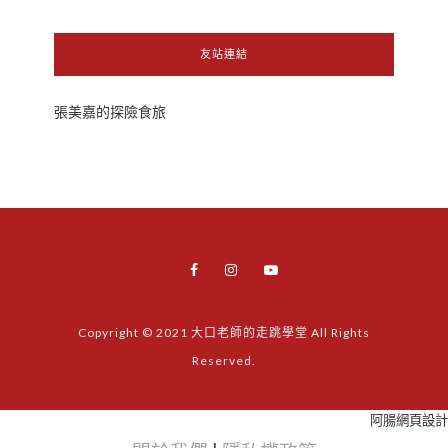
友站連結
張美嘉的探險食旅
Copyright © 2021 大口老師的走跳學堂 All Rights
Reserved.
阿腸網頁設計