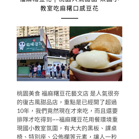
教室吃麻糬口感豆花
桃園美食 福麻糬豆花藝文店 是人氣很夯
的復古風甜品店，重點是已經開了超過
10年，我們竟然現在才來吃，而且還要
排隊才吃得到~~福麻糬豆花用餐環境重
現國小教室氛圍，有大大的黑板、課桌
椅、特別座、公佈欄等元素，讓人一秒