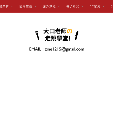
購美食
國內旅遊
國外旅遊
親子育兒
3C家庭