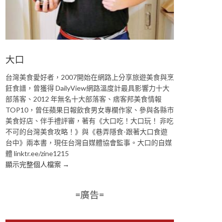
大口
台灣美食愛好者，2007開始在網路上分享旅遊美食與烹
飪食譜，曾獲得 DailyView網路溫度計最具影響力十大
部落客、2012 年無名十大部落客、痞客邦美食情報
TOP10，曾任蘋果日報飲食男女專欄作家、參與各縣市
美食好店、伴手禮評審，著有《大口吃！大口玩！ 非吃
不可的台灣美食攻略！》與《巷弄隱食-跟著大口食遊
台中》兩本書，現任台灣自媒體協會監事。大口的自媒
體 linktr.ee/zine1215
顯示完整個人檔案 →
=廣告=