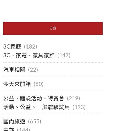
分類
3C家庭
(182)
3C、家電、家具家飾
(147)
汽車相關
(22)
今天來開箱
(80)
公益、體驗活動、特賣會
(219)
活動、公益、一般體驗試用
(193)
國內旅遊
(655)
中部
(144)