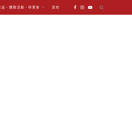
公益、體驗活動、特賣會
其他