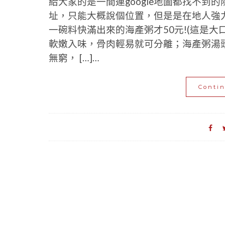
給大家的是一間連google地圖都找不
址，只能大概說個位置，但是是在地人強力
一碗料快滿出來的海產粥才50元!(這是
軟嫩入味，骨肉輕易就可分離；海產粥湯
無窮， […]…
Conti