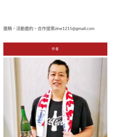
邀稿、活動邀約、合作提案zine1215@gmail.com
作者