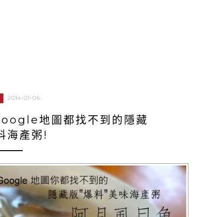
2014-01-06
oogle地圖都找不到的隱藏
料海產粥!