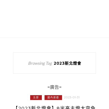
Browsing Tag
2023新北燈會
=廣告=
2023-01-31
北部
國內旅遊
【2023新北燈會】8米高主燈太空兔