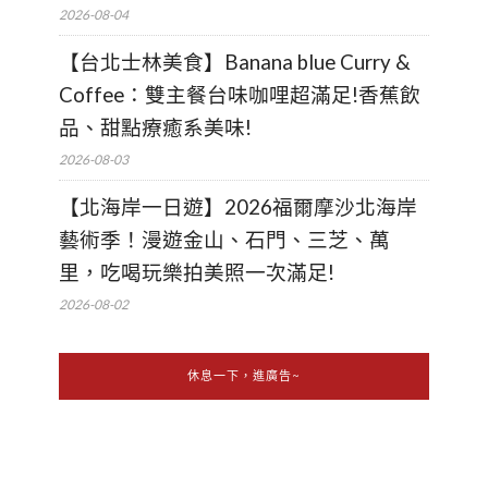
2026-08-04
【台北士林美食】Banana blue Curry &
Coffee：雙主餐台味咖哩超滿足!香蕉飲
品、甜點療癒系美味!
2026-08-03
【北海岸一日遊】2026福爾摩沙北海岸
藝術季！漫遊金山、石門、三芝、萬
里，吃喝玩樂拍美照一次滿足!
2026-08-02
休息一下，進廣告~