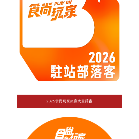
2025食尚玩家旅宿大賞評審