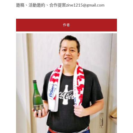
邀稿、活動邀約、合作提案zine1215@gmail.com
作者