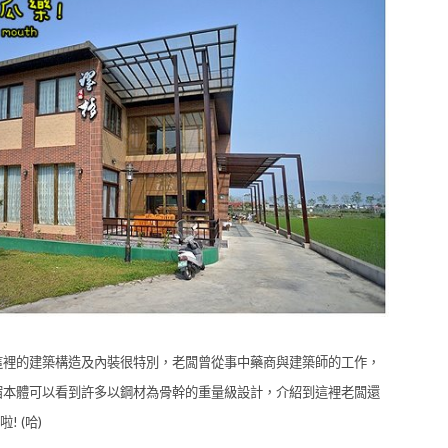
這裡的建築構造及內裝很特別，老闆曾從事中藥商與建築師的工作，
宿本體可以看到許多以鋼材為骨幹的重量級設計，介紹到這裡老闆還
 (哈)