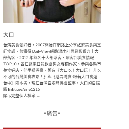
大口
台灣美食愛好者，2007開始在網路上分享旅遊美食與烹
飪食譜，曾獲得 DailyView網路溫度計最具影響力十大
部落客、2012 年無名十大部落客、痞客邦美食情報
TOP10，曾任蘋果日報飲食男女專欄作家、參與各縣市
美食好店、伴手禮評審，著有《大口吃！大口玩！ 非吃
不可的台灣美食攻略！》與《巷弄隱食-跟著大口食遊
台中》兩本書，現任台灣自媒體協會監事。大口的自媒
體 linktr.ee/zine1215
顯示完整個人檔案 →
=廣告=