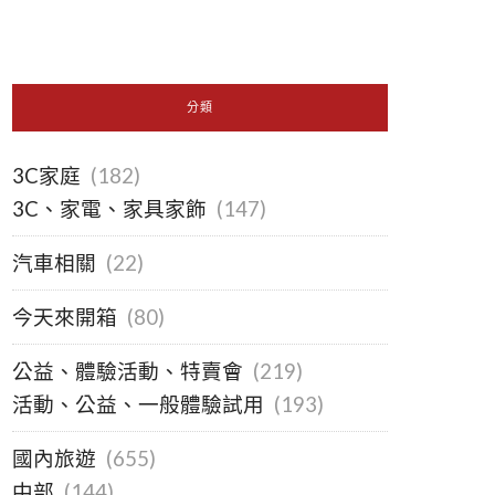
分類
3C家庭
(182)
3C、家電、家具家飾
(147)
汽車相關
(22)
今天來開箱
(80)
公益、體驗活動、特賣會
(219)
活動、公益、一般體驗試用
(193)
國內旅遊
(655)
中部
(144)