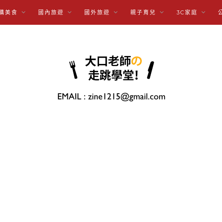
購美食
國內旅遊
國外旅遊
親子育兒
3C家庭