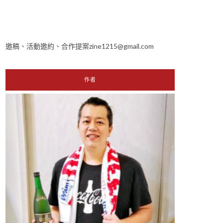
邀稿、活動邀約、合作提案zine1215@gmail.com
作者