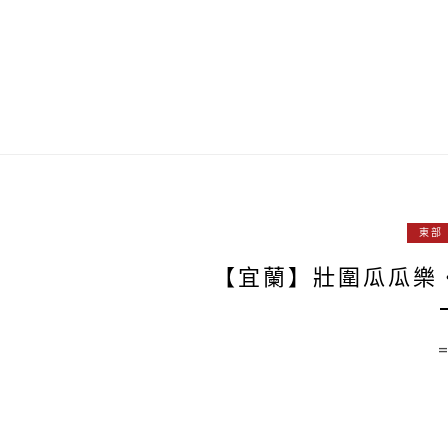
東部
【宜蘭】壯圍瓜瓜樂