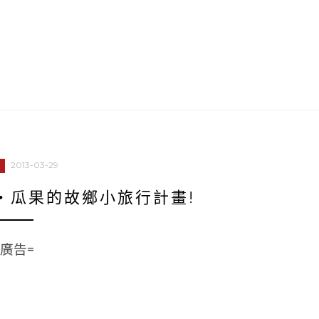
2013-03-29
‧瓜果的故鄉小旅行計畫!
=廣告=