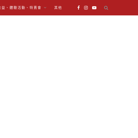
公益、體驗活動、特賣會
其他