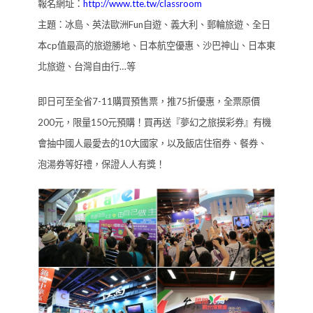
報名網址：
http://www.tte.tw/classroom
主題：冰島、英法歐洲Fun自遊、義大利、郵輪旅遊、全日
本cp值最高的旅遊勝地、日本航空優惠、沙巴神山、日本東
北旅遊、台灣自由行…等
即日可至全省7-11購買預售票，推75折優惠，全票原價
200元，限量150元預購！買再送『夢幻之旅摸彩券』有機
會抽中國人最愛去的10大國家，以及飯店住宿券、餐券、
泡湯券等好禮，保證人人有獎！