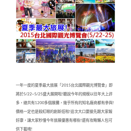
一年一度的夏季最大旅展「2015台北國際觀光博覽會」即
將於5/22~5/25盛大展開啦!聽說今年的規模以往年大上許
多，總共有1200多個展攤，幾乎所有的知名廠商都有參與!
價格一定也是殺紅眼的創新低啦!這次大口要搶先跟大家報
好康，讓大家秒懂今年旅展優惠有哪些!還有攻略懶人包可
供下載唷!