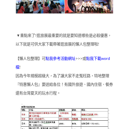
▼重點來了!逛旅展最重要的就是要知道哪些是必殺優惠，
以下就是可供大家下載帶著逛旅展的懶人包整理啦!
【懶人包整理】可
點我參考活動網址
>>>或
點我下載word
檔
!
因為今年規模超級大，為了讓大家不走冤枉路，特地整理
『特惠懶人包』要送給各位！有國外旅遊、國內住宿、餐券
還有台灣夏天的玩水行程。