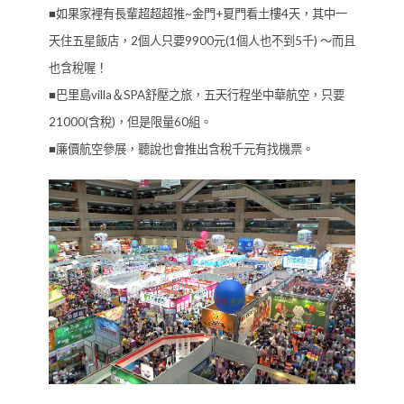
■如果家裡有長輩超超超推~金門+夏門看土樓4天，其中一
天住五星飯店，2個人只要9900元(1個人也不到5千) ～而且
也含稅喔！
■巴里島villa＆SPA舒壓之旅，五天行程坐中華航空，只要
21000(含稅)，但是限量60組。
■廉價航空參展，聽說也會推出含稅千元有找機票。