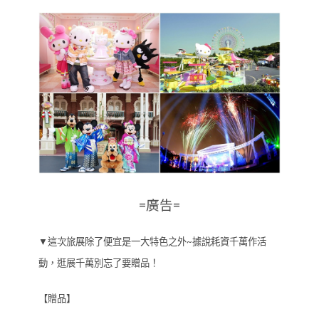
=廣告=
▼這次旅展除了便宜是一大特色之外~據說耗資千萬作活
動，逛展千萬別忘了要贈品！
【贈品】