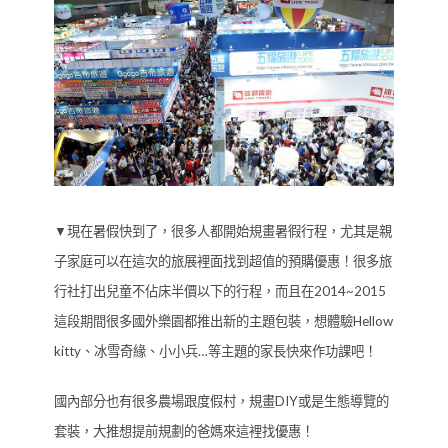
▼現在暑假快到了，很多人都開始規畫暑徦行程，尤其是親
子家庭可以在這次的旅展裡面找到超值的預購優惠！很多旅
行社打出兒童不佔床半價以下的行程，而且在2014~2015
這段期間很多國外樂園都推出新的主題包裝，想體驗Hellow
kitty、冰雪奇緣、小小兵…等主題的家長快來作功課吧！
國內部分也有很多農場跟度假村，規畫DIY或是生態導覽的
套裝，大推想提前規劃的爸媽來這裡找優惠！