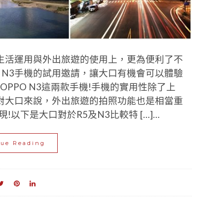
生活運用與外出旅遊的使用上，更為便利了不
PO N3手機的試用邀請，讓大口有機會可以體驗
的OPPO N3這兩款手機!手機的實用性除了上
對大口來說，外出旅遊的拍照功能也是相當重
以下是大口對於R5及N3比較特 […]…
nue Reading