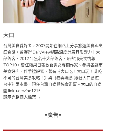
大口
台灣美食愛好者，2007開始在網路上分享旅遊美食與烹
飪食譜，曾獲得 DailyView網路溫度計最具影響力十大
部落客、2012 年無名十大部落客、痞客邦美食情報
TOP10，曾任蘋果日報飲食男女專欄作家、參與各縣市
美食好店、伴手禮評審，著有《大口吃！大口玩！ 非吃
不可的台灣美食攻略！》與《巷弄隱食-跟著大口食遊
台中》兩本書，現任台灣自媒體協會監事。大口的自媒
體 linktr.ee/zine1215
顯示完整個人檔案 →
=廣告=