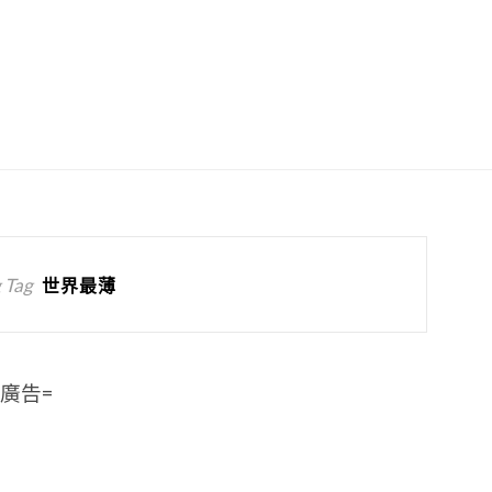
 Tag
世界最薄
=廣告=