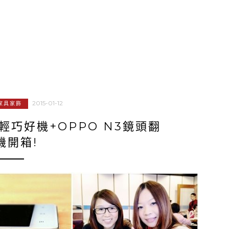
2015-01-12
家具家飾
輕巧好機+OPPO N3鏡頭翻
機開箱!