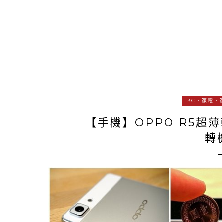
3C、家電、
【手機】OPPO R5超薄
轉