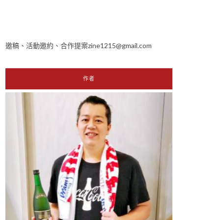
邀稿、活動邀約、合作提案zine1215@gmail.com
作者