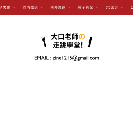
購美食
國內旅遊
國外旅遊
親子育兒
3C家庭