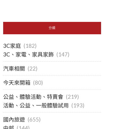
分類
3C家庭
(182)
3C、家電、家具家飾
(147)
汽車相關
(22)
今天來開箱
(80)
公益、體驗活動、特賣會
(219)
活動、公益、一般體驗試用
(193)
國內旅遊
(655)
中部
(144)