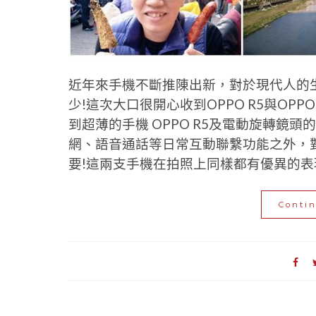
近年來手機不斷推陳出新，對於現代人的
少!這次大口很開心收到OPPO R5與OP
到超薄的手機 OPPO R5及電動旋轉鏡頭
網、語音通話等日常互動聯繫功能之外，
要!這兩支手機在拍照上同樣都有優異的表現!
Conti