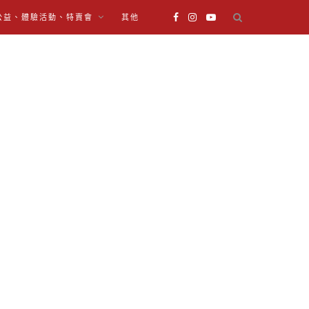
公益、體驗活動、特賣會
其他