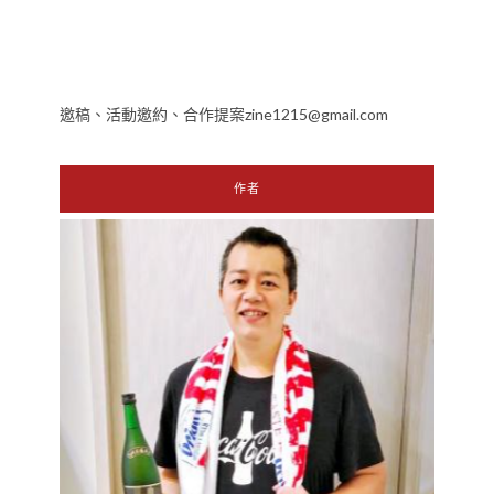
邀稿、活動邀約、合作提案zine1215@gmail.com
作者