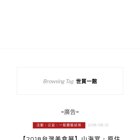
Browsing Tag
世貿一館
=廣告=
2018-08-12
活動、公益、一般體驗試用
【2018台灣美食展】山海宴．原住