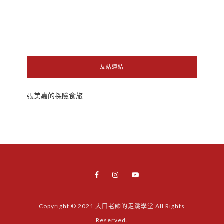
友站連結
張美嘉的探險食旅
Copyright © 2021 大口老師的走跳學堂 All Rights
Reserved.