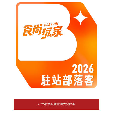
2025食尚玩家旅宿大賞評審