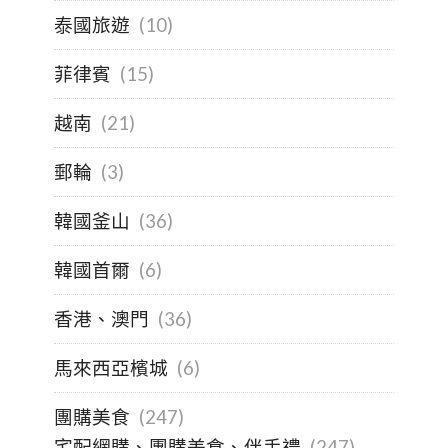
泰國旅遊
(10)
菲律賓
(15)
越南
(21)
郵輪
(3)
韓國釜山
(36)
韓國首爾
(6)
香港、澳門
(36)
馬來西亞檳城
(6)
團購美食
(247)
宅配網購、團購美食、伴手禮
(247)