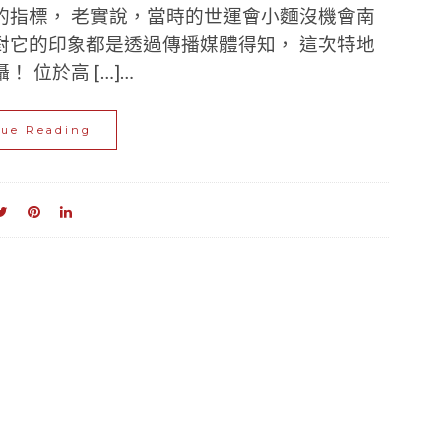
的指標， 老實說，當時的世運會小麵沒機會南
對它的印象都是透過傳播媒體得知， 這次特地
 位於高 […]…
nue Reading