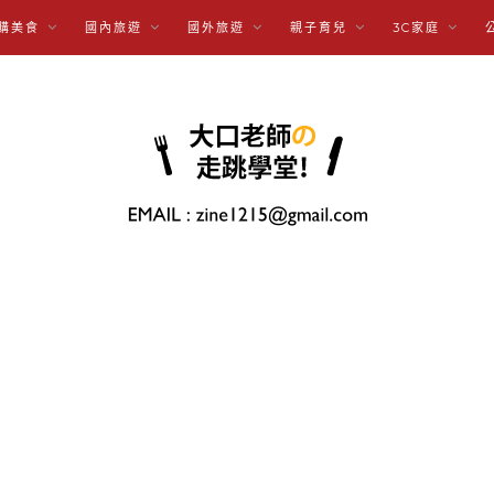
購美食
國內旅遊
國外旅遊
親子育兒
3C家庭