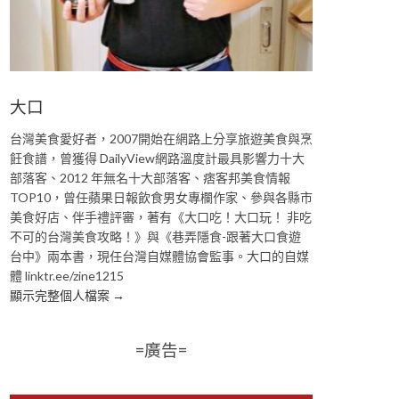
大口
台灣美食愛好者，2007開始在網路上分享旅遊美食與烹
飪食譜，曾獲得 DailyView網路溫度計最具影響力十大
部落客、2012 年無名十大部落客、痞客邦美食情報
TOP10，曾任蘋果日報飲食男女專欄作家、參與各縣市
美食好店、伴手禮評審，著有《大口吃！大口玩！ 非吃
不可的台灣美食攻略！》與《巷弄隱食-跟著大口食遊
台中》兩本書，現任台灣自媒體協會監事。大口的自媒
體 linktr.ee/zine1215
顯示完整個人檔案 →
=廣告=