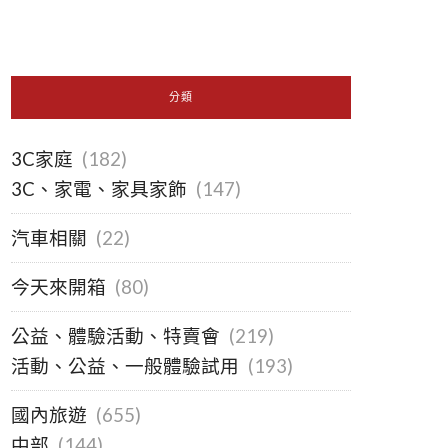
分類
3C家庭
(182)
3C、家電、家具家飾
(147)
汽車相關
(22)
今天來開箱
(80)
公益、體驗活動、特賣會
(219)
活動、公益、一般體驗試用
(193)
國內旅遊
(655)
中部
(144)