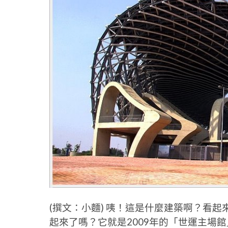
(撰文：小麵) 咦！這是什麼建築啊？看
起來了嗎？它就是2009年的「世運主場館