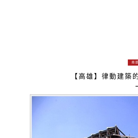
南
【高雄】律動建築