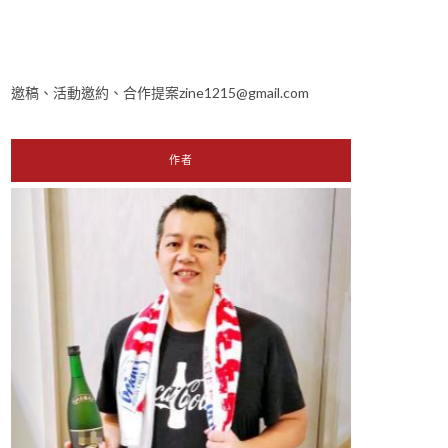
邀稿、活動邀約、合作提案zine1215@gmail.com
作者