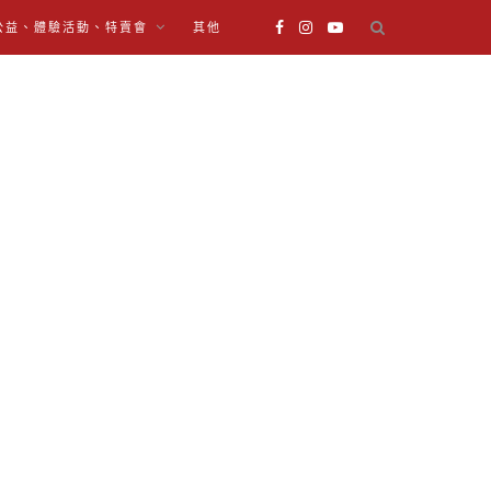
公益、體驗活動、特賣會
其他