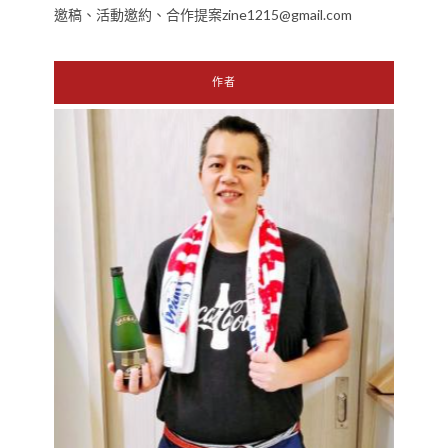
邀稿、活動邀約、合作提案zine1215@gmail.com
作者