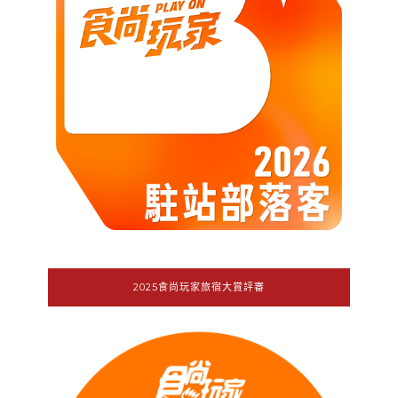
2025食尚玩家旅宿大賞評審