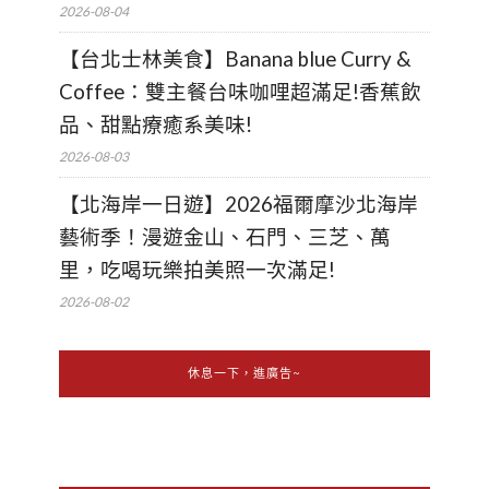
2026-08-04
【台北士林美食】Banana blue Curry &
Coffee：雙主餐台味咖哩超滿足!香蕉飲
品、甜點療癒系美味!
2026-08-03
【北海岸一日遊】2026福爾摩沙北海岸
藝術季！漫遊金山、石門、三芝、萬
里，吃喝玩樂拍美照一次滿足!
2026-08-02
休息一下，進廣告~