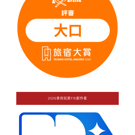
2026食尚玩家FB創作者