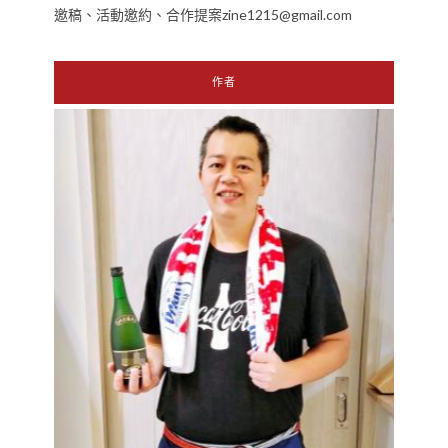
邀稿、活動邀約、合作提案zine1215@gmail.com
作者