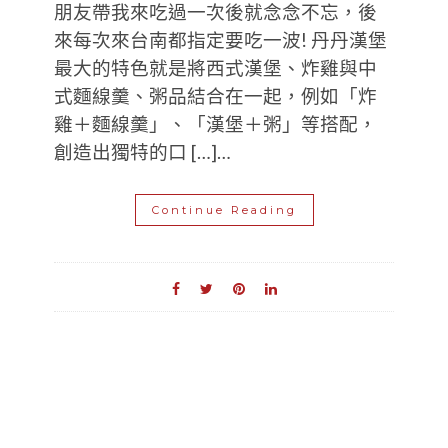
朋友帶我來吃過一次後就念念不忘，後
來每次來台南都指定要吃一波! 丹丹漢堡
最大的特色就是將西式漢堡、炸雞與中
式麵線羹、粥品結合在一起，例如「炸
雞＋麵線羹」、「漢堡＋粥」等搭配，
創造出獨特的口 […]…
Continue Reading