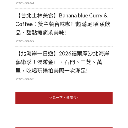
2026-08-04
【台北士林美食】Banana blue Curry &
Coffee：雙主餐台味咖哩超滿足!香蕉飲
品、甜點療癒系美味!
2026-08-03
【北海岸一日遊】2026福爾摩沙北海岸
藝術季！漫遊金山、石門、三芝、萬
里，吃喝玩樂拍美照一次滿足!
2026-08-02
休息一下，進廣告~