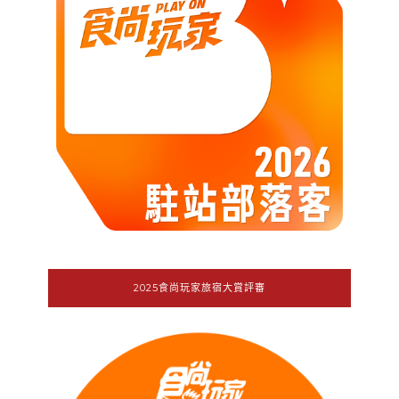
2025食尚玩家旅宿大賞評審