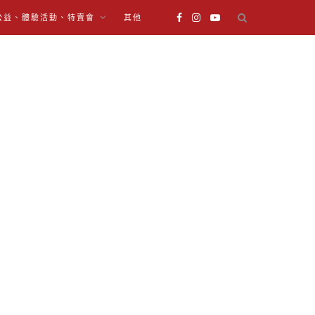
公益、體驗活動、特賣會
其他