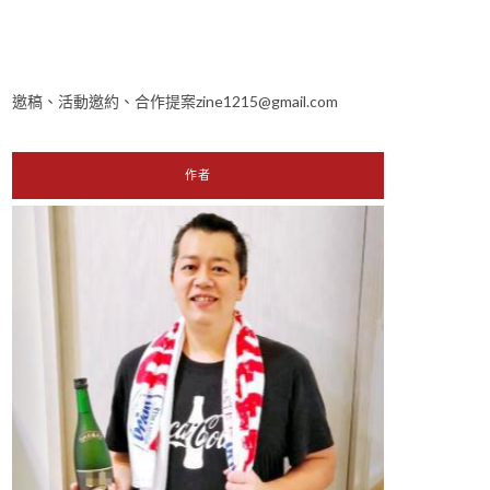
邀稿、活動邀約、合作提案zine1215@gmail.com
作者