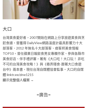
大口
台灣美食愛好者，2007開始在網路上分享旅遊美食與烹
飪食譜，曾獲得 DailyView網路溫度計最具影響力十大
部落客、2012 年無名十大部落客、痞客邦美食情報
TOP10，曾任蘋果日報飲食男女專欄作家、參與各縣市
美食好店、伴手禮評審，著有《大口吃！大口玩！ 非吃
不可的台灣美食攻略！》與《巷弄隱食-跟著大口食遊
台中》兩本書，現任台灣自媒體協會監事。大口的自媒
體 linktr.ee/zine1215
顯示完整個人檔案 →
=廣告=