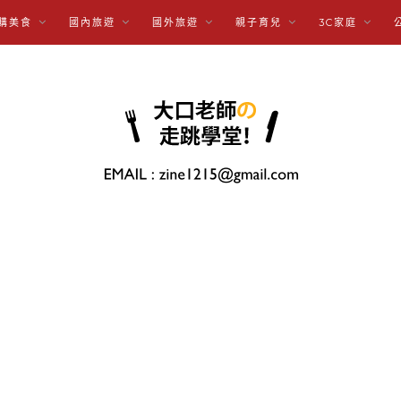
購美食
國內旅遊
國外旅遊
親子育兒
3C家庭