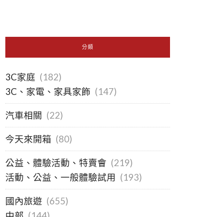
分類
3C家庭
(182)
3C、家電、家具家飾
(147)
汽車相關
(22)
今天來開箱
(80)
公益、體驗活動、特賣會
(219)
活動、公益、一般體驗試用
(193)
國內旅遊
(655)
中部
(144)