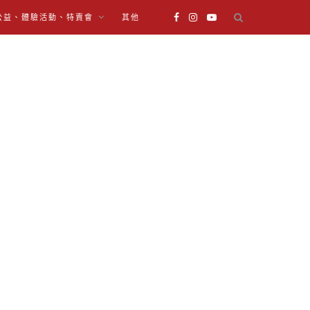
公益、體驗活動、特賣會
其他