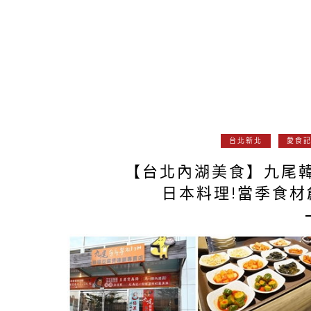
台北新北
愛食
【台北內湖美食】九尾
日本料理!當季食材