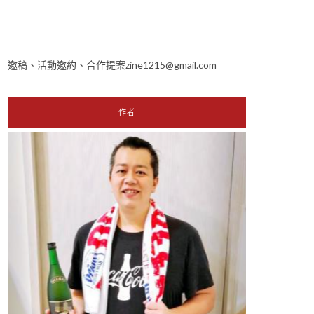
邀稿、活動邀約、合作提案zine1215@gmail.com
作者