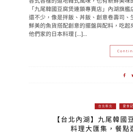
各式各樣的道地韓式風味，也有新鮮美味
「九尾韓國豆腐煲連鎖專賣店」內湖旗艦
還不少，像是拌飯、丼飯、創意卷壽司、
鮮美的魚貨搭配創意的擺盤與配料，吃起
他們家的日本料理 […]…
Conti
台北新北
愛食
【台北內湖】九尾韓國
料理大匯集，餐點