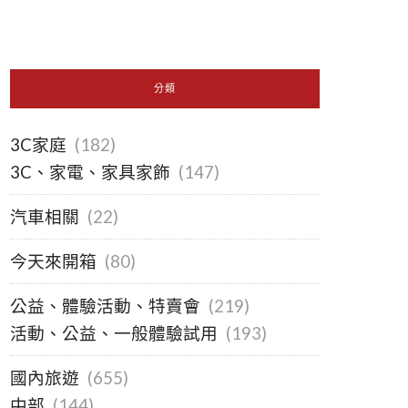
分類
3C家庭
(182)
3C、家電、家具家飾
(147)
汽車相關
(22)
今天來開箱
(80)
公益、體驗活動、特賣會
(219)
活動、公益、一般體驗試用
(193)
國內旅遊
(655)
中部
(144)