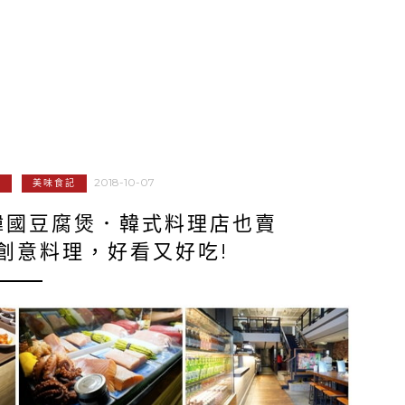
2018-10-07
記
美味食記
韓國豆腐煲．韓式料理店也賣
創意料理，好看又好吃!