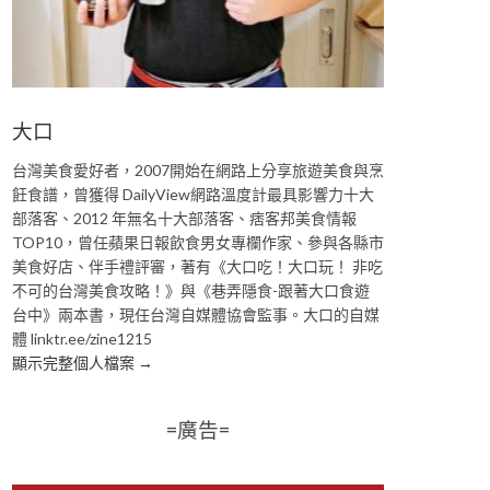
大口
台灣美食愛好者，2007開始在網路上分享旅遊美食與烹
飪食譜，曾獲得 DailyView網路溫度計最具影響力十大
部落客、2012 年無名十大部落客、痞客邦美食情報
TOP10，曾任蘋果日報飲食男女專欄作家、參與各縣市
美食好店、伴手禮評審，著有《大口吃！大口玩！ 非吃
不可的台灣美食攻略！》與《巷弄隱食-跟著大口食遊
台中》兩本書，現任台灣自媒體協會監事。大口的自媒
體 linktr.ee/zine1215
顯示完整個人檔案 →
=廣告=