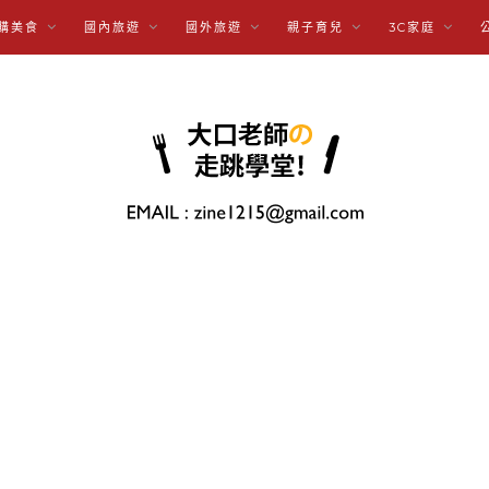
購美食
國內旅遊
國外旅遊
親子育兒
3C家庭