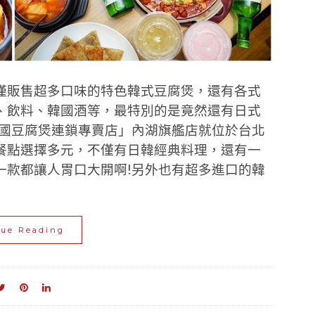
僅販售超多口味的特色韓式豆腐煲，還有各式
、飲料、韓國酒等，最特別的是竟然還有日式
韓國豆腐煲連鎖專賣店」內湖旗艦店就位於台北
餐點選擇多元，不僅有日韓經典料理，還有一
一款都讓人胃口大開啊!另外也有超多進口的韓
nue Reading