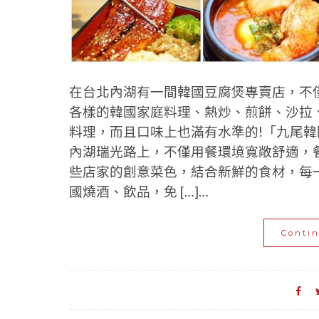
在台北內湖有一間韓國豆腐煲專賣店，不
各樣的韓國家庭料理、熱炒、煎餅、沙拉
料理，而且口味上也滿有水準的!「九尾
內湖瑞光路上，不僅用餐環境寬敞舒適，
些店家的創意菜色，結合新鮮的食材，每
國燒酒、飲品，免 […]…
Conti