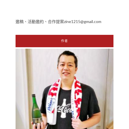
邀稿、活動邀約、合作提案zine1215@gmail.com
作者