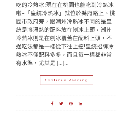
吃的冷熱冰!現在在桃園也能吃到冷熱冰
啦~「皇統冷熱冰」就位於縣府路上、桃
園市政府旁，跟潮州冷熱冰不同的是皇
統是將溫熱的配料放在刨冰上頭，潮州
冷熱冰則是在刨冰覆蓋在配料上頭，不
過吃法都是一樣從下往上挖!皇統招牌冷
熱冰不僅配料多多，而且每一樣都非常
有水準，尤其是 […]…
Continue Reading