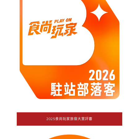
2025食尚玩家旅宿大賞評審