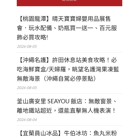
【桃園龍潭】晴天寶寶婦嬰用品展售
會．玩水配備、奶瓶買一送一、百元服
飾必買攻略!
2026-08-05
【沖繩名護】許田休息站美食攻略！必
吃海鮮寶盒/天婦羅，眺望名護灣果凍藍
無敵海景（沖繩自駕必停景點）
2026-08-05
釜山廣安里 SEAYOU 飯店：無敵窗景、
離地鐵站超近，還能直擊無人機表演！
2026-08-04
【宜蘭員山冰品】牛伯冰坊：魚丸米粉