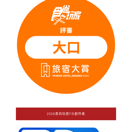
2026食尚玩家FB創作者