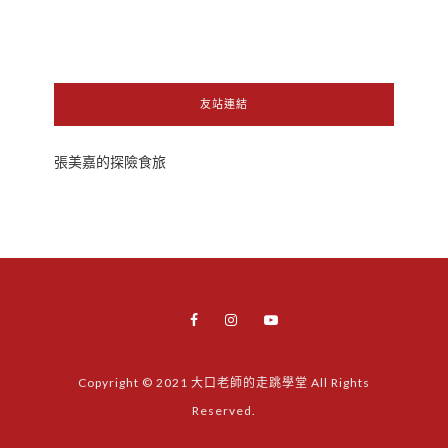
友站連結
張美嘉的探險食旅
Copyright © 2021 大口老師的走跳學堂 All Rights
Reserved.