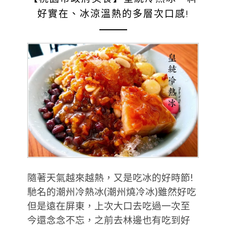
好實在、冰涼溫熱的多層次口感!
隨著天氣越來越熱，又是吃冰的好時節!
馳名的潮州冷熱冰(潮州燒冷冰)雖然好吃
但是遠在屏東，上次大口去吃過一次至
今還念念不忘，之前去林邊也有吃到好