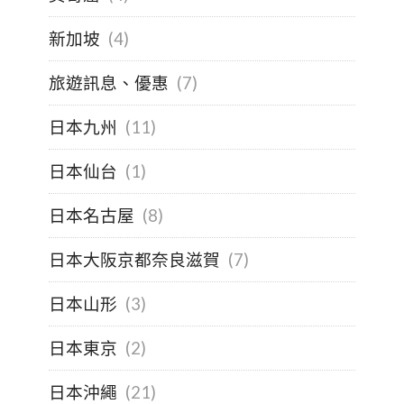
新加坡
(4)
旅遊訊息、優惠
(7)
日本九州
(11)
日本仙台
(1)
日本名古屋
(8)
日本大阪京都奈良滋賀
(7)
日本山形
(3)
日本東京
(2)
日本沖繩
(21)