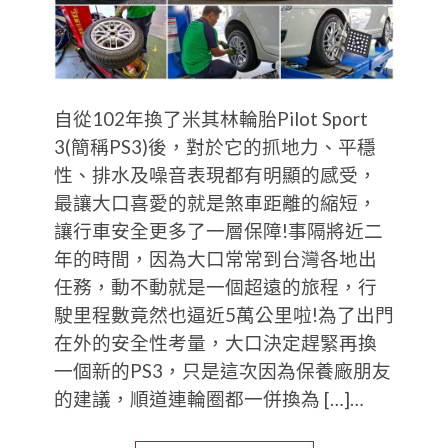
自從102年換了米其林輪胎Pilot Sport
3(簡稱PS3)後，對於它的抓地力、平穩
性、排水及噪音表現都有明顯的感受，
最讓大口喜愛的就是煞車距離的縮短，
讓行車安全更多了一層保障!事隔將近二
年的時間，因為大口常常到台灣各地出
任務，動不動就是一個超遠的旅程，行
駛里程數竟然也逼近5萬公里啦!為了出門
在外的安全性考量，大口決定趕緊再換
一個新的PS3，只是這次因為保養廠朋友
的建議，順道連輪圈都一併換為 […]…