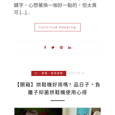
鍵字，心想著換一咖好一點的，但太貴
可 […]…
Continue Reading
2017-09-14
3C、家電、家具家飾
【開箱】烘鞋機好用嗎? 品日子‧負
離子抑菌烘鞋機使用心得