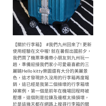
【關於行李箱】 #我們九州回來了! 更新
使用經驗在文中喔! 就在暑假出國前夕，
我們買了機票準備帶小朋友到九州玩一
趟，準備迎接我們家小可愛最喜歡的三
麗鷗Hello kitty樂園還有大分的美麗景
色，這才發現許久沒用的行李箱再度報
銷，這已經是我第二個操壞的行李箱壞
掉案例，第一個是前年在機場回程時被
壓爆，這個則是拉鍊及邊框太操損壞，
於是這幾天都在網路上搜尋行李箱的關