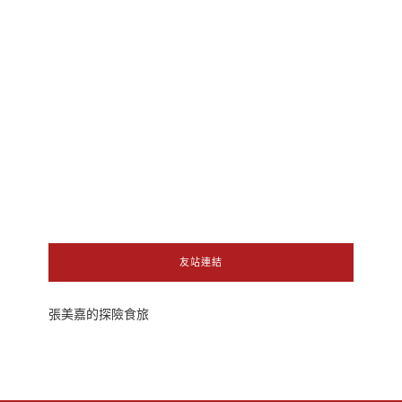
友站連結
張美嘉的探險食旅