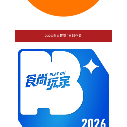
2026食尚玩家FB創作者