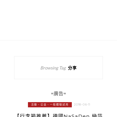
Browsing Tag
分享
=廣告=
2018-06-11
活動、公益、一般體驗試用
【行李箱推薦】德國NaSaDen 納莎