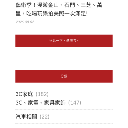
藝術季！漫遊金山、石門、三芝、萬
里，吃喝玩樂拍美照一次滿足!
2026-08-02
休息一下，進廣告~
分類
3C家庭
(182)
3C、家電、家具家飾
(147)
汽車相關
(22)