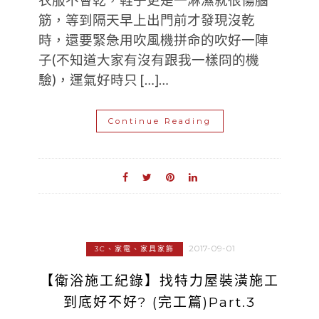
筋，等到隔天早上出門前才發現沒乾
時，還要緊急用吹風機拼命的吹好一陣
子(不知道大家有沒有跟我一樣冏的機
驗)，運氣好時只 […]…
Continue Reading
2017-09-01
3C、家電、家具家飾
【衛浴施工紀錄】找特力屋裝潢施工
到底好不好? (完工篇)Part.3