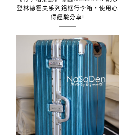
登林德霍夫系列鋁框行李箱‧使用心
得經驗分享!