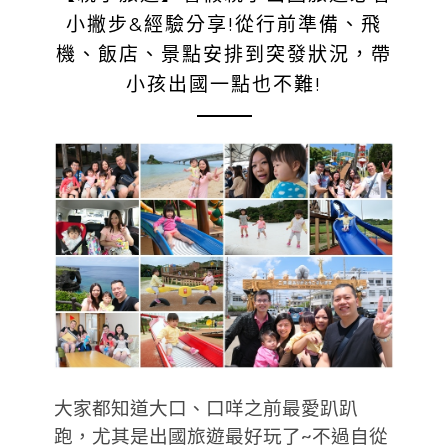
小撇步&經驗分享!從行前準備、飛
機、飯店、景點安排到突發狀況，帶
小孩出國一點也不難!
大家都知道大口、口咩之前最愛趴趴
跑，尤其是出國旅遊最好玩了~不過自從