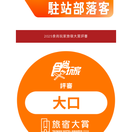
2025食尚玩家旅宿大賞評審