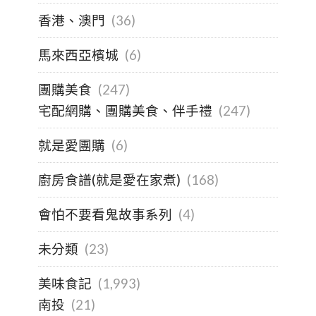
香港、澳門
(36)
馬來西亞檳城
(6)
團購美食
(247)
宅配網購、團購美食、伴手禮
(247)
就是愛團購
(6)
廚房食譜(就是愛在家煮)
(168)
會怕不要看鬼故事系列
(4)
未分類
(23)
美味食記
(1,993)
南投
(21)