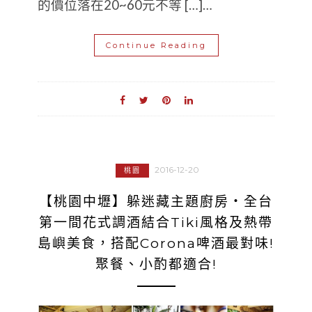
的價位落在20~60元不等 […]…
Continue Reading
2016-12-20
桃園
【桃園中壢】躲迷藏主題廚房‧全台
第一間花式調酒結合Tiki風格及熱帶
島嶼美食，搭配Corona啤酒最對味!
聚餐、小酌都適合!