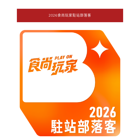
2026食尚玩家駐站部落客