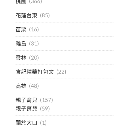
桃園
(366)
花蓮台東
(85)
苗栗
(16)
離島
(31)
雲林
(20)
食記精華打包文
(22)
高雄
(48)
親子育兒
(157)
親子育兒
(59)
關於大口
(1)