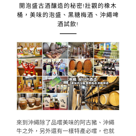
開泡盛古酒釀造的秘密!壯觀的橡木
桶，美味的泡盛、黑糖梅酒、沖繩啤
酒試飲!
來到沖繩除了品嚐美味的阿古豬、沖繩
牛之外，另外還有一樣特產必嚐，也就