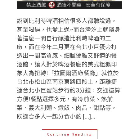
說到比利時啤酒相信很多人都聽說過，
甚至喝過，也愛上過~而台灣汐止就隱身
著這麼一間自行釀造比利時啤酒的工
廠，而在今年二月更在台北小巨蛋旁打
造出一間高質感、細膩優雅又舒適的餐
酒館，讓人對於啤酒餐廳的美式粗獷印
象大為扭轉!「拉圖爾酒廠餐廳」就位於
台北市松山區南京東路四段上，距離捷
運台北小巨蛋站步行約3分鐘，交通還算
方便!餐點選擇多元，有冷前菜、熱前
菜、義大利麵、燉飯、肉品、甜點等，
既適合多人一起分食小酌 […]…
Continue Reading