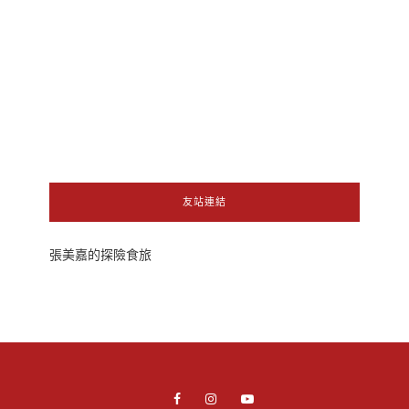
友站連結
張美嘉的探險食旅