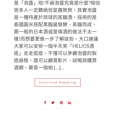
是「泡盛」啦!不過泡盛究竟是什麼?相信
很多人一定聽過但是霧煞煞，其實泡盛
是一種特產於琉球的蒸餾酒，採用的是
泰國圓米搭配黑麴菌發酵、蒸餾而成，
跟一般的日本酒或是燒酒的做法不太一
樣!而想要更進一步了解這些，大口建議
大家可以安排一個半天來「HELIOS酒
造」走走逛逛，不僅可以參觀泡盛的製
造過程，還可以觀賞影片、試喝與購買
酒類，算是一個相 […]…
Continue Reading