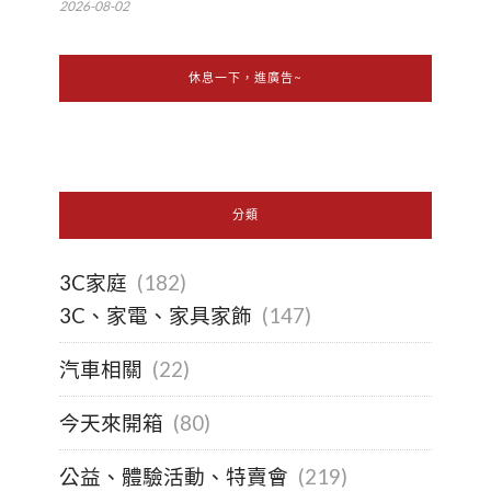
2026-08-02
休息一下，進廣告~
分類
3C家庭
(182)
3C、家電、家具家飾
(147)
汽車相關
(22)
今天來開箱
(80)
公益、體驗活動、特賣會
(219)