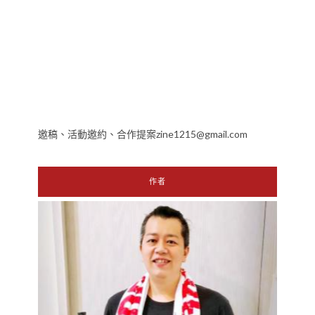
邀稿、活動邀約、合作提案zine1215@gmail.com
作者