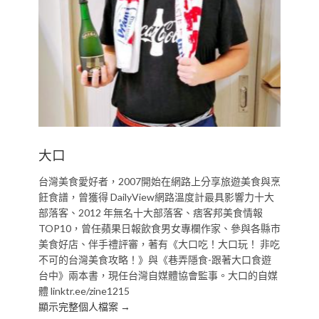
大口
台灣美食愛好者，2007開始在網路上分享旅遊美食與烹
飪食譜，曾獲得 DailyView網路溫度計最具影響力十大
部落客、2012 年無名十大部落客、痞客邦美食情報
TOP10，曾任蘋果日報飲食男女專欄作家、參與各縣市
美食好店、伴手禮評審，著有《大口吃！大口玩！ 非吃
不可的台灣美食攻略！》與《巷弄隱食-跟著大口食遊
台中》兩本書，現任台灣自媒體協會監事。大口的自媒
體 linktr.ee/zine1215
顯示完整個人檔案 →