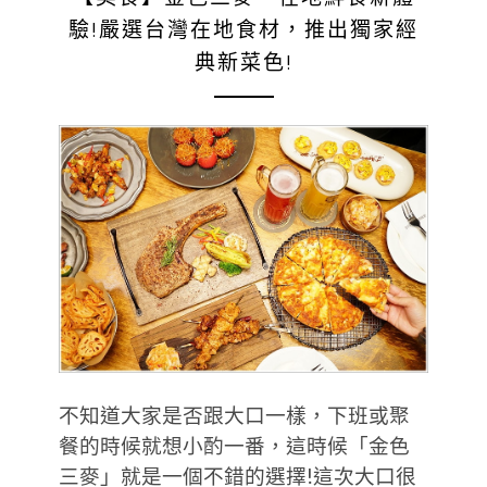
驗!嚴選台灣在地食材，推出獨家經
典新菜色!
不知道大家是否跟大口一樣，下班或聚
餐的時候就想小酌一番，這時候「金色
三麥」就是一個不錯的選擇!這次大口很