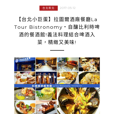
2017-05-12
台北新北
【台北小巨蛋】拉圖爾酒廠餐廳La
Tour Bistronomy‧自釀比利時啤
酒的餐酒館!義法料理結合啤酒入
菜，精緻又美味!