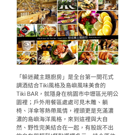
「躲迷藏主題廚房」是全台第一間花式
調酒結合Tiki風格及島嶼風味美食的
Tiki BAR，就隱身在桃園市中壢區光明公
園裡；戶外用餐區處處可見木雕、躺
椅、洋傘等熱帶風情，裡頭更是充滿濃
濃的島嶼海洋風格，來到這裡與大自
然、野性完美結合在一起，有股說不出