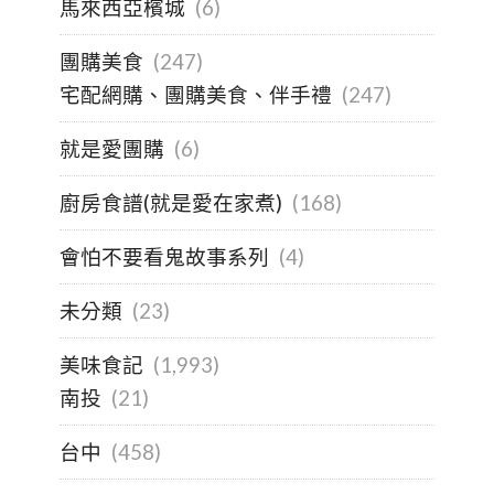
馬來西亞檳城
(6)
團購美食
(247)
宅配網購、團購美食、伴手禮
(247)
就是愛團購
(6)
廚房食譜(就是愛在家煮)
(168)
會怕不要看鬼故事系列
(4)
未分類
(23)
美味食記
(1,993)
南投
(21)
台中
(458)