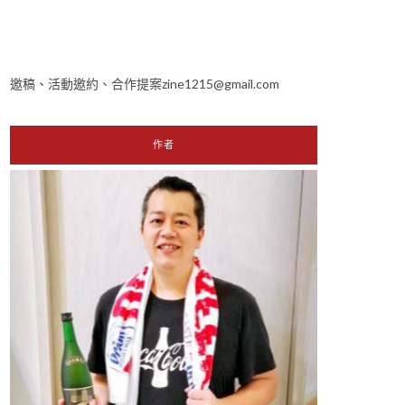
邀稿、活動邀約、合作提案zine1215@gmail.com
作者