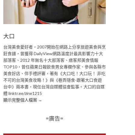
大口
台灣美食愛好者，2007開始在網路上分享旅遊美食與烹
飪食譜，曾獲得 DailyView網路溫度計最具影響力十大
部落客、2012 年無名十大部落客、痞客邦美食情報
TOP10，曾任蘋果日報飲食男女專欄作家、參與各縣市
美食好店、伴手禮評審，著有《大口吃！大口玩！ 非吃
不可的台灣美食攻略！》與《巷弄隱食-跟著大口食遊
台中》兩本書，現任台灣自媒體協會監事。大口的自媒
體 linktr.ee/zine1215
顯示完整個人檔案 →
=廣告=