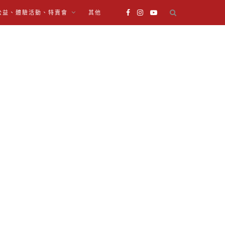
公益、體驗活動、特賣會
其他