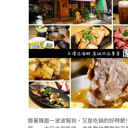
隨著鋒面一波波報到，又是吃鍋的好時節