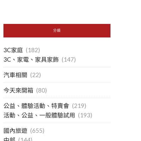
分類
3C家庭
(182)
3C、家電、家具家飾
(147)
汽車相關
(22)
今天來開箱
(80)
公益、體驗活動、特賣會
(219)
活動、公益、一般體驗試用
(193)
國內旅遊
(655)
中部
(144)