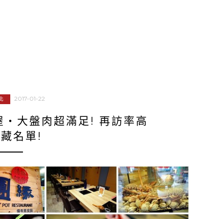
2017-01-22
北
‧大盤肉超滿足! 再訪率高
藏名單!