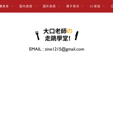
購美食
國內旅遊
國外旅遊
親子育兒
3C家庭