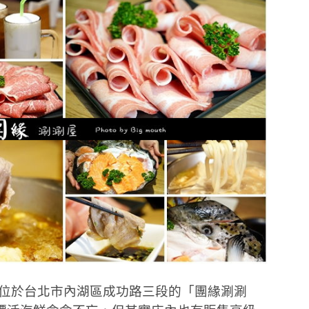
!位於台北市內湖區成功路三段的「團緣涮涮