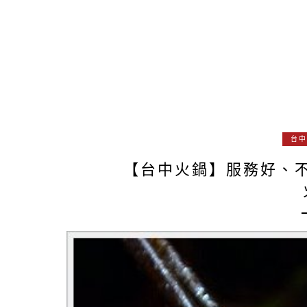
台中
【台中火鍋】服務好、