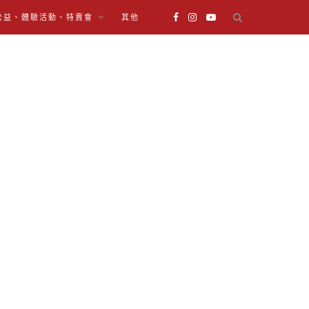
公益、體驗活動、特賣會
其他