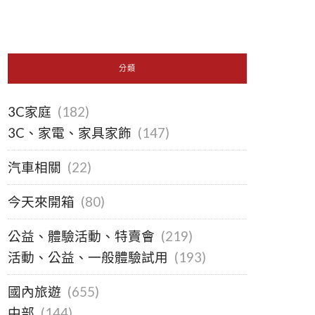
分類
3C家庭
(182)
3C、家電、家具家飾
(147)
汽車相關
(22)
今天來開箱
(80)
公益、體驗活動、特賣會
(219)
活動、公益、一般體驗試用
(193)
國內旅遊
(655)
中部
(144)