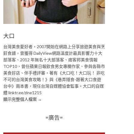
大口
台灣美食愛好者，2007開始在網路上分享旅遊美食與烹
飪食譜，曾獲得 DailyView網路溫度計最具影響力十大
部落客、2012 年無名十大部落客、痞客邦美食情報
TOP10，曾任蘋果日報飲食男女專欄作家、參與各縣市
美食好店、伴手禮評審，著有《大口吃！大口玩！ 非吃
不可的台灣美食攻略！》與《巷弄隱食-跟著大口食遊
台中》兩本書，現任台灣自媒體協會監事。大口的自媒
體 linktr.ee/zine1215
顯示完整個人檔案 →
=廣告=