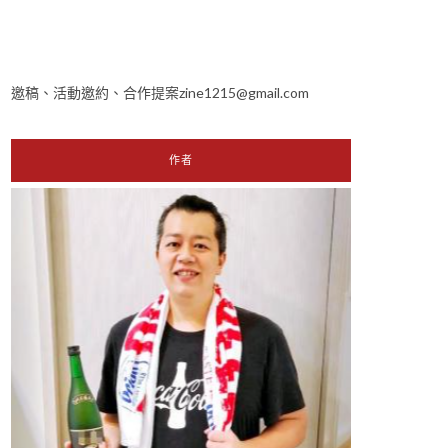
邀稿、活動邀約、合作提案zine1215@gmail.com
作者