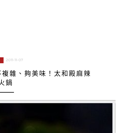
2011-11-07
不複雜、夠美味！太和殿麻辣
火鍋