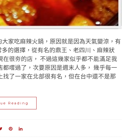
要約大家吃麻辣火鍋，原因就是因為天氣變涼，有
常多的選擇，從有名的鼎王、老四川、麻辣狀
現在很夯的店， 不過這幾家似乎都不能滿足我
店都嚐過了，次要原因是週末人多， 幾乎每一
上找了一家在北部很有名，但在台中還不是那
nue Reading