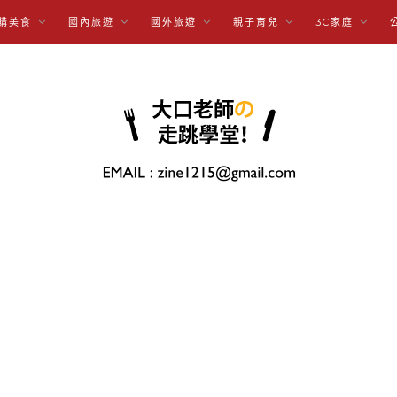
購美食
國內旅遊
國外旅遊
親子育兒
3C家庭