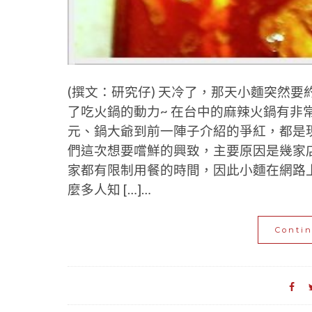
(撰文：研究仔) 天冷了，那天小麵突然
了吃火鍋的動力~ 在台中的麻辣火鍋有非
元、鍋大爺到前一陣子介紹的爭紅，都是
們這次想要嚐鮮的興致，主要原因是幾家
家都有限制用餐的時間，因此小麵在網路
麼多人知 […]…
Conti