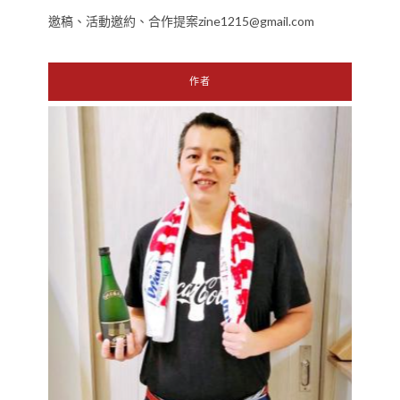
邀稿、活動邀約、合作提案zine1215@gmail.com
作者