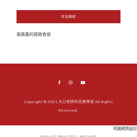
友站連結
張美嘉的探險食旅
Copyright © 2021 大口老師的走跳學堂 All Rights
Reserved.
阿腸網頁設計