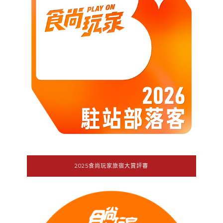
2025食尚玩家旅宿大賞評審