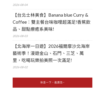
2026-08-04
【台北士林美食】Banana blue Curry &
Coffee：雙主餐台味咖哩超滿足!香蕉飲
品、甜點療癒系美味!
2026-08-03
【北海岸一日遊】2026福爾摩沙北海岸
藝術季！漫遊金山、石門、三芝、萬
里，吃喝玩樂拍美照一次滿足!
2026-08-02
休息一下，進廣告~