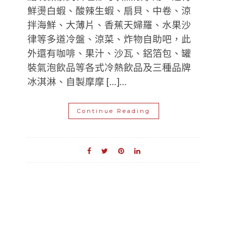
鮮燙白蝦、酸辣生蝦、扇貝、中卷、涼
拌海鮮、大薄片、香蕉天婦羅、水果沙
律等多道冷盤、涼菜、炸物自助吧，此
外還有咖啡、果汁、沙瓦、鋁箔包、罐
裝氣泡飲品等各式冷熱飲品及三種品牌
冰淇淋、自製摩摩 […]…
Continue Reading