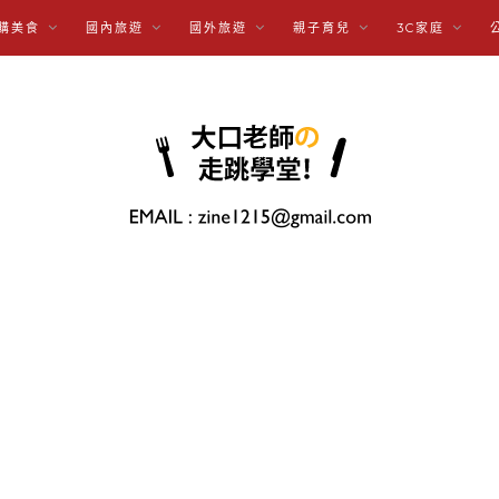
購美食
國內旅遊
國外旅遊
親子育兒
3C家庭