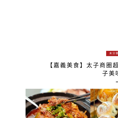
未分
【嘉義美食】太子商圈超
子美