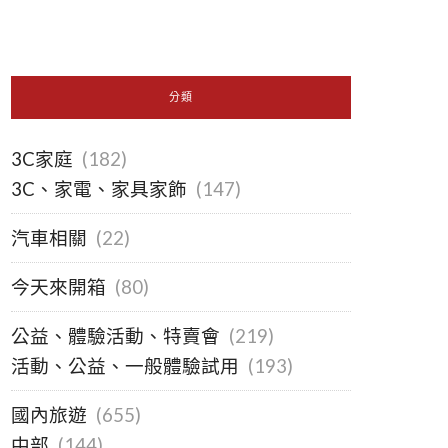
分類
3C家庭
(182)
3C、家電、家具家飾
(147)
汽車相關
(22)
今天來開箱
(80)
公益、體驗活動、特賣會
(219)
活動、公益、一般體驗試用
(193)
國內旅遊
(655)
中部
(144)