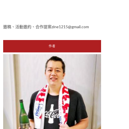
邀稿、活動邀約、合作提案zine1215@gmail.com
作者