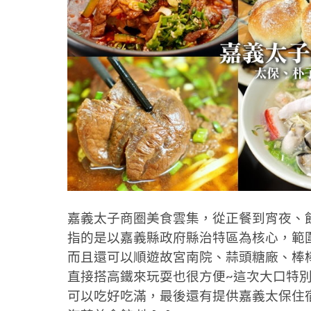
嘉義太子商圈美食雲集，從正餐到宵夜、
指的是以嘉義縣政府縣治特區為核心，範
而且還可以順遊故宮南院、蒜頭糖廠、棒
直接搭高鐵來玩耍也很方便~這次大口特
可以吃好吃滿，最後還有提供嘉義太保住宿