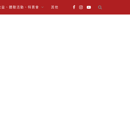
公益、體驗活動、特賣會
其他