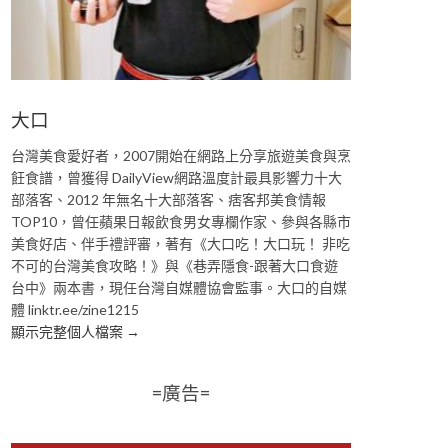
大口
台灣美食愛好者，2007開始在網路上分享旅遊美食與烹
飪食譜，曾獲得 DailyView網路溫度計最具影響力十大
部落客、2012 年無名十大部落客、痞客邦美食情報
TOP10，曾任蘋果日報飲食男女專欄作家、參與各縣市
美食好店、伴手禮評審，著有《大口吃！大口玩！ 非吃
不可的台灣美食攻略！》與《巷弄隱食-跟著大口食遊
台中》兩本書，現任台灣自媒體協會監事。大口的自媒
體 linktr.ee/zine1215
顯示完整個人檔案 →
=廣告=