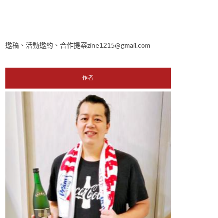
邀稿、活動邀約、合作提案zine1215@gmail.com
作者