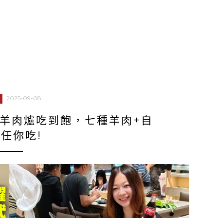
2025-09-08
羊肉爐吃到飽，七種羊肉+自
任你吃!