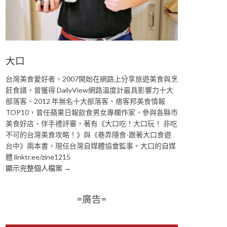
大口
台灣美食愛好者，2007開始在網路上分享旅遊美食與烹
飪食譜，曾獲得 DailyView網路溫度計最具影響力十大
部落客、2012 年無名十大部落客、痞客邦美食情報
TOP10，曾任蘋果日報飲食男女專欄作家、參與各縣市
美食好店、伴手禮評審，著有《大口吃！大口玩！ 非吃
不可的台灣美食攻略！》與《巷弄隱食-跟著大口食遊
台中》兩本書，現任台灣自媒體協會監事。大口的自媒
體 linktr.ee/zine1215
顯示完整個人檔案 →
=廣告=