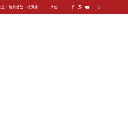
公益、體驗活動、特賣會
其他