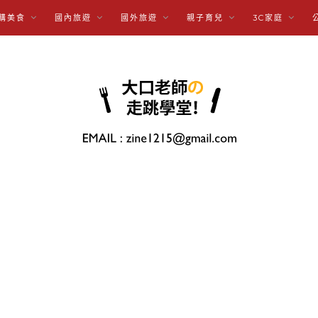
購美食
國內旅遊
國外旅遊
親子育兒
3C家庭