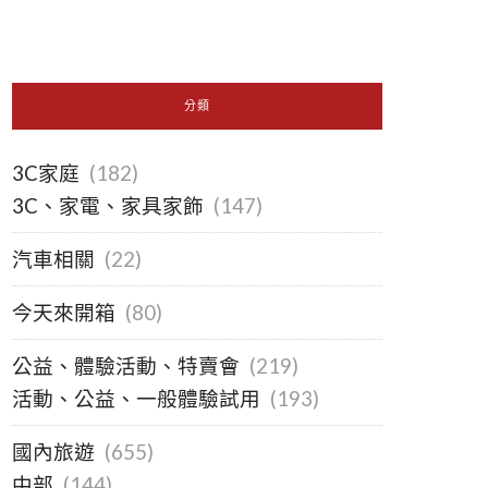
分類
3C家庭
(182)
3C、家電、家具家飾
(147)
汽車相關
(22)
今天來開箱
(80)
公益、體驗活動、特賣會
(219)
活動、公益、一般體驗試用
(193)
國內旅遊
(655)
中部
(144)