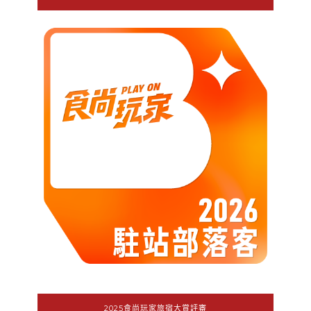
2025食尚玩家旅宿大賞評審