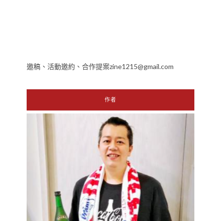
邀稿、活動邀約、合作提案zine1215@gmail.com
作者