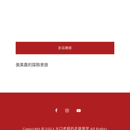
友站連結
張美嘉的探險食旅
Copyright © 2021 大口老師的走跳學堂 All Rights