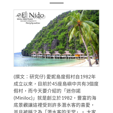
(撰文：研究仔) 愛妮島度假村自1982年
成立以來，目前於45座島嶼中共有3個度
假村，而今天要介紹的「迷你諾
(Miniloc)」就是創立於1982，豐富的海
底景觀讓這裡受到許多潛水客的喜愛，
並且被稱之為「潛水客的天堂」。 大家