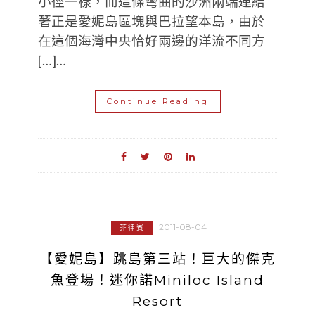
小徑一樣，而這條彎曲的沙洲兩端連結
著正是愛妮島區塊與巴拉望本島，由於
在這個海灣中央恰好兩邊的洋流不同方
[…]…
Continue Reading
2011-08-04
菲律賓
【愛妮島】跳島第三站！巨大的傑克
魚登場！迷你諾Miniloc Island
Resort