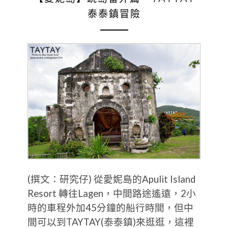
泰泰鎮冒險
(撰文：研究仔) 從愛妮島的Apulit Island
Resort 轉往Lagen，中間路途遙遠，2小
時的車程外加45分鐘的船行時間，但中
間可以到TAYTAY(泰泰鎮)來逛逛，這裡