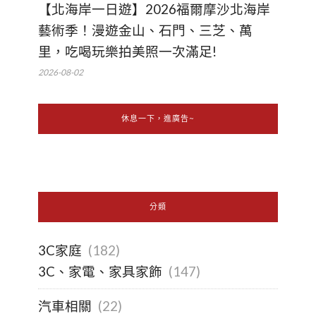
【北海岸一日遊】2026福爾摩沙北海岸
藝術季！漫遊金山、石門、三芝、萬
里，吃喝玩樂拍美照一次滿足!
2026-08-02
休息一下，進廣告~
分類
3C家庭
(182)
3C、家電、家具家飾
(147)
汽車相關
(22)