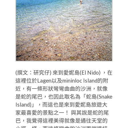
(撰文：研究仔) 來到愛妮島(El Nido) ，在
這裡位於Lagen以及mininloc Island的附
近，有一條形狀彎彎曲曲的沙洲，就像
是蛇的尾巴，也因此取名為「蛇島(Snake
Island)」，而這也是來到愛妮島旅遊大
家最喜愛的景點之一！ 與其說是蛇的尾
巴，我覺得這裡美得就像是通往天堂的