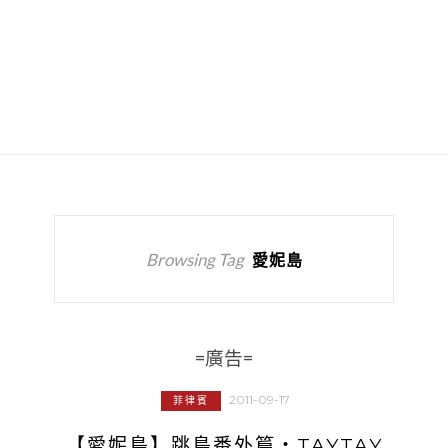
Browsing Tag
愛妮島
=廣告=
2011-09-17
菲律賓
【愛妮島】跳島番外篇‧TAYTAY