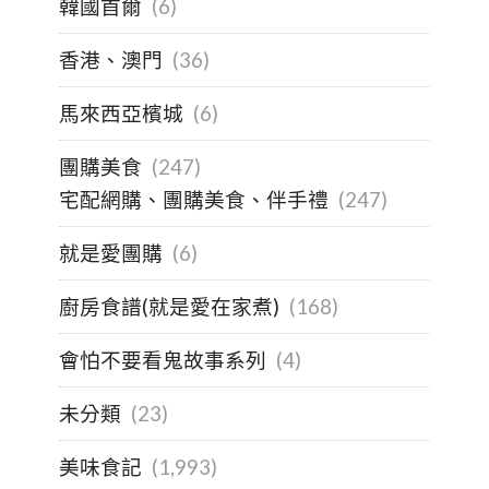
韓國首爾
(6)
香港、澳門
(36)
馬來西亞檳城
(6)
團購美食
(247)
宅配網購、團購美食、伴手禮
(247)
就是愛團購
(6)
廚房食譜(就是愛在家煮)
(168)
會怕不要看鬼故事系列
(4)
未分類
(23)
美味食記
(1,993)