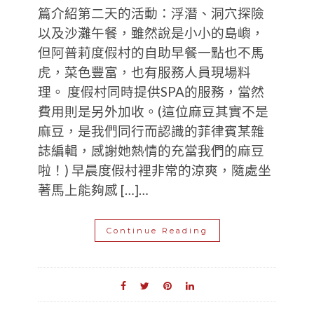
篇介紹第二天的活動：浮潛、洞穴探險
以及沙灘午餐，雖然說是小小的島嶼，
但阿普莉度假村的自助早餐一點也不馬
虎，菜色豐富，也有服務人員現場料
理。 度假村同時提供SPA的服務，當然
費用則是另外加收。(這位麻豆其實不是
麻豆，是我們同行而認識的菲律賓某雜
誌編輯，感謝她熱情的充當我們的麻豆
啦！) 早晨度假村裡非常的涼爽，隨處坐
著馬上能夠感 […]…
Continue Reading