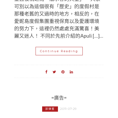
可別以為這個很有「歷史」的度假村是
那種老舊的又過時的地方，相反的，在
愛妮島度假集團重視保育以及愛護環境
的努力下，這裡仍然處處充滿驚喜！美
麗又迷人！ 不同於先前介紹的Apuli […]…
Continue Reading
=廣告=
2011-07-29
菲律賓