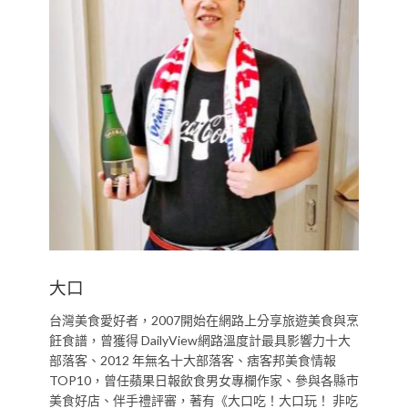
大口
台灣美食愛好者，2007開始在網路上分享旅遊美食與烹
飪食譜，曾獲得 DailyView網路溫度計最具影響力十大
部落客、2012 年無名十大部落客、痞客邦美食情報
TOP10，曾任蘋果日報飲食男女專欄作家、參與各縣市
美食好店、伴手禮評審，著有《大口吃！大口玩！ 非吃