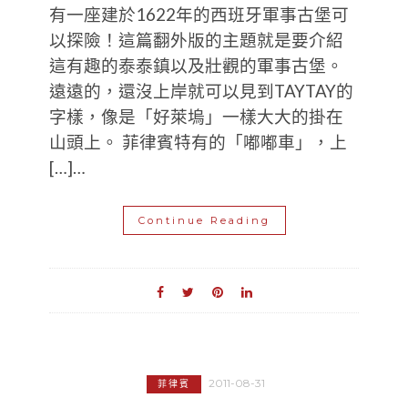
有一座建於1622年的西班牙軍事古堡可
以探險！這篇翻外版的主題就是要介紹
這有趣的泰泰鎮以及壯觀的軍事古堡。
遠遠的，還沒上岸就可以見到TAYTAY的
字樣，像是「好萊塢」一樣大大的掛在
山頭上。 菲律賓特有的「嘟嘟車」，上
[…]…
Continue Reading
2011-08-31
菲律賓