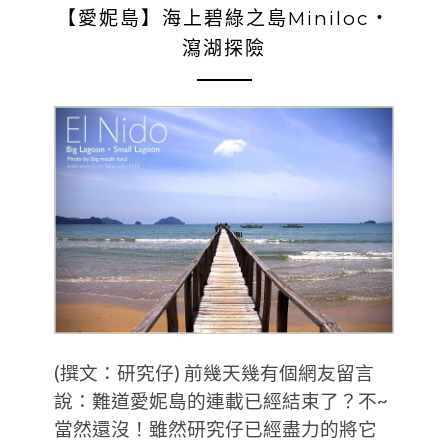
【愛妮島】海上碧綠之島Miniloc‧
瀉湖探險
(撰文：研究仔) 前幾天幾有個網友留言
說：難道愛妮島的連載已經結束了？不~
當然還沒！雖然研究仔已經盡力的將它