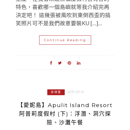
特色，喜歡哪一個島嶼就等我介紹完再
決定吧！ 這幾張被風吹到東倒西歪的搞
笑照片可不是我們故意要裝KU […]…
Continue Reading
2011-07-11
菲律賓
【愛妮島】Apulit Island Resort
阿普莉度假村 (下)：浮潛、洞穴探
險、沙灘午餐