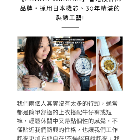
品牌‧採用日本機芯、30年精湛的
製錶工藝!
我們兩個人其實沒有太多的行頭，通常
都是簡單舒適的上衣搭配牛仔褲或短
褲，輕鬆休閒中又帶點個性的感覺，不
僅貼近我們隨興的性格，也讓我們工作
起來更加方便自在!不過認真說起來，我