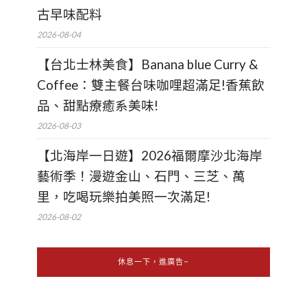
古早味配料
2026-08-04
【台北士林美食】Banana blue Curry &
Coffee：雙主餐台味咖哩超滿足!香蕉飲
品、甜點療癒系美味!
2026-08-03
【北海岸一日遊】2026福爾摩沙北海岸
藝術季！漫遊金山、石門、三芝、萬
里，吃喝玩樂拍美照一次滿足!
2026-08-02
休息一下，進廣告~