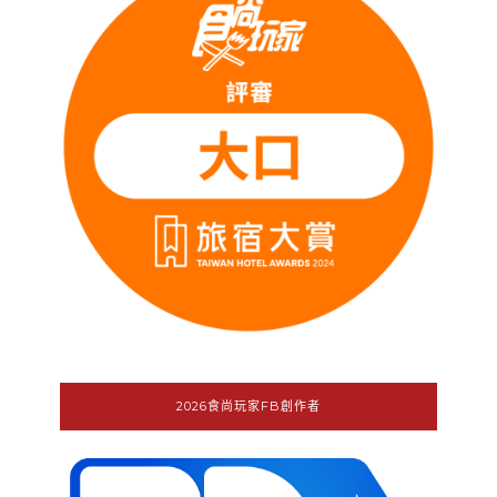
2026食尚玩家FB創作者