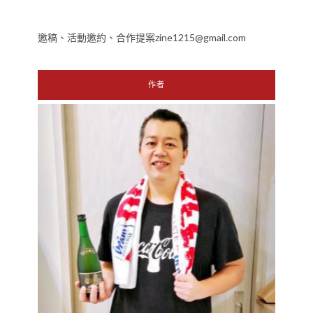
邀稿、活動邀約、合作提案zine1215@gmail.com
作者