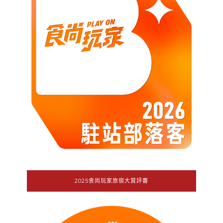
2025食尚玩家旅宿大賞評審