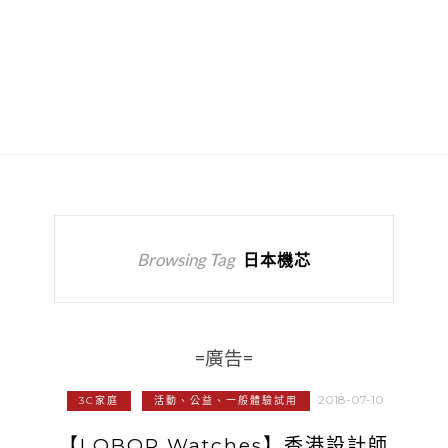
Browsing Tag
日本機芯
=廣告=
2018-07-10
3C家庭
活動、公益、一般體驗試用
【LOBOR Watches】香港設計師