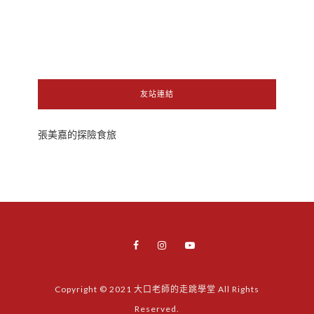
友站連結
張美嘉的探險食旅
Copyright © 2021 大口老師的走跳學堂 All Rights
Reserved.