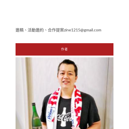
邀稿、活動邀約、合作提案zine1215@gmail.com
作者