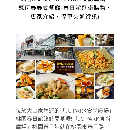
蘇珂泰泰式餐廳(春日館逛街購物、
店家介紹、停車交通資訊)
位於大口家附近的「JC PARK食尚廣場」
桃園春日館終於開幕囉!「JC PARK食尚
廣場」桃園春日館就在桃園市春日路、