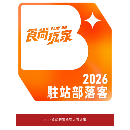
2025食尚玩家旅宿大賞評審