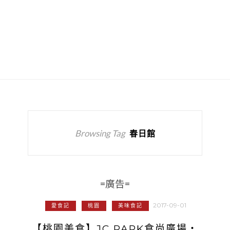
Browsing Tag
春日館
=廣告=
2017-09-01
愛食記
桃園
美味食記
【桃園美食】JC PARK食尚廣場‧