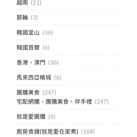
越南
(21)
郵輪
(3)
韓國釜山
(36)
韓國首爾
(6)
香港、澳門
(36)
馬來西亞檳城
(6)
團購美食
(247)
宅配網購、團購美食、伴手禮
(247)
就是愛團購
(6)
廚房食譜(就是愛在家煮)
(168)