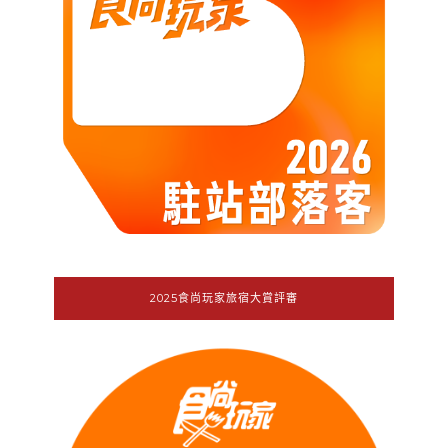
2025食尚玩家旅宿大賞評審