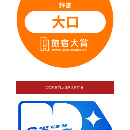
2026食尚玩家FB創作者