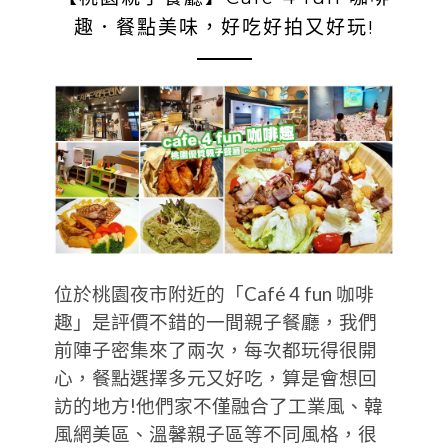
趣．餐點美味，好吃好拍又好玩!
位於桃園夜市附近的「Café 4 fun 咖啡
趣」是評價不錯的一間親子餐廳，我們
前陣子密集來了兩次，每次都玩得很開
心，餐點選擇多元又好吃，算是會想回
訪的地方!他們家不僅融合了工業風、韓
風網美區、溫馨親子區等不同風格，很