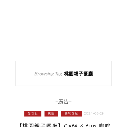
Browsing Tag
桃園親子餐廳
=廣告=
2024-05-29
愛食記
桃園
美味食記
【桃園親子餐廳】Café 4 fun 咖啡