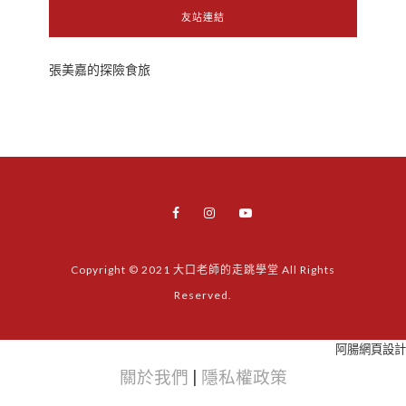
友站連結
張美嘉的探險食旅
Copyright © 2021 大口老師的走跳學堂 All Rights
Reserved.
阿腸網頁設計
關於我們
|
隱私權政策